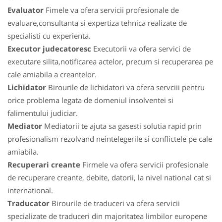
Evaluator
Fimele va ofera servicii profesionale de
evaluare,consultanta si expertiza tehnica realizate de
specialisti cu experienta.
Executor judecatoresc
Executorii va ofera servici de
executare silita,notificarea actelor, precum si recuperarea pe
cale amiabila a creantelor.
Lichidator
Birourile de lichidatori va ofera servciii pentru
orice problema legata de domeniul insolventei si
falimentului judiciar.
Mediator
Mediatorii te ajuta sa gasesti solutia rapid prin
profesionalism rezolvand neintelegerile si conflictele pe cale
amiabila.
Recuperari creante
Firmele va ofera servicii profesionale
de recuperare creante, debite, datorii, la nivel national cat si
international.
Traducator
Birourile de traduceri va ofera servicii
specializate de traduceri din majoritatea limbilor europene