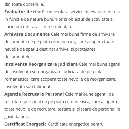
din toate domeniile.
Evaluator de risc
Firmele ofera servicii de evaluari de risc
in functie de natura bunurilor si obiectul de activitate al
societatii din tara si din strainatate.
Arhivare Documente
Cele mai bune firme de arhivare
documente de pe piata romaneasca, care acopera toate
nevoile de spatiu destinat arhivei si protejarea
documentelor.
Insolventa Reorganizare Judiciara
Cele mai bune agentii
de insolventa si reorganizare judiciara de pe piata
romaneasca, care acopera toate nevoile de reorganizare,
insolventa sau faliment.
Agentie Recrutare Personal
Cele mai bune agentii de
recrutare personal de pe piata romaneasca, care acopera
toate nevoile de recrutare, testare si plasare de personal le
gasiti la noi..
Certificat Energetic
Certificate energetice pentru