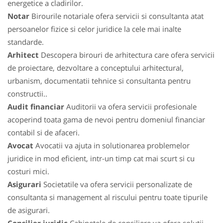
energetice a cladirilor.
Notar
Birourile notariale ofera servicii si consultanta atat
persoanelor fizice si celor juridice la cele mai inalte
standarde.
Arhitect
Descopera birouri de arhitectura care ofera servicii
de proiectare, dezvoltare a conceptului arhitectural,
urbanism, documentatii tehnice si consultanta pentru
constructii..
Audit financiar
Auditorii va ofera servicii profesionale
acoperind toata gama de nevoi pentru domeniul financiar
contabil si de afaceri.
Avocat
Avocatii va ajuta in solutionarea problemelor
juridice in mod eficient, intr-un timp cat mai scurt si cu
costuri mici.
Asigurari
Societatile va ofera servicii personalizate de
consultanta si management al riscului pentru toate tipurile
de asigurari.