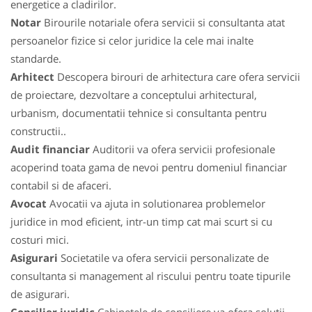
energetice a cladirilor.
Notar
Birourile notariale ofera servicii si consultanta atat
persoanelor fizice si celor juridice la cele mai inalte
standarde.
Arhitect
Descopera birouri de arhitectura care ofera servicii
de proiectare, dezvoltare a conceptului arhitectural,
urbanism, documentatii tehnice si consultanta pentru
constructii..
Audit financiar
Auditorii va ofera servicii profesionale
acoperind toata gama de nevoi pentru domeniul financiar
contabil si de afaceri.
Avocat
Avocatii va ajuta in solutionarea problemelor
juridice in mod eficient, intr-un timp cat mai scurt si cu
costuri mici.
Asigurari
Societatile va ofera servicii personalizate de
consultanta si management al riscului pentru toate tipurile
de asigurari.