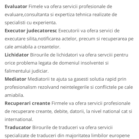
Evaluator
Fimele va ofera servicii profesionale de
evaluare,consultanta si expertiza tehnica realizate de
specialisti cu experienta.
Executor judecatoresc
Executorii va ofera servici de
executare silita,notificarea actelor, precum si recuperarea pe
cale amiabila a creantelor.
Lichidator
Birourile de lichidatori va ofera servciii pentru
orice problema legata de domeniul insolventei si
falimentului judiciar.
Mediator
Mediatorii te ajuta sa gasesti solutia rapid prin
profesionalism rezolvand neintelegerile si conflictele pe cale
amiabila.
Recuperari creante
Firmele va ofera servicii profesionale
de recuperare creante, debite, datorii, la nivel national cat si
international.
Traducator
Birourile de traduceri va ofera servicii
specializate de traduceri din majoritatea limbilor europene