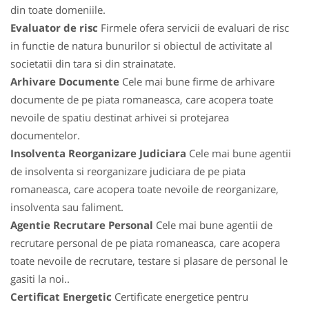
din toate domeniile.
Evaluator de risc
Firmele ofera servicii de evaluari de risc
in functie de natura bunurilor si obiectul de activitate al
societatii din tara si din strainatate.
Arhivare Documente
Cele mai bune firme de arhivare
documente de pe piata romaneasca, care acopera toate
nevoile de spatiu destinat arhivei si protejarea
documentelor.
Insolventa Reorganizare Judiciara
Cele mai bune agentii
de insolventa si reorganizare judiciara de pe piata
romaneasca, care acopera toate nevoile de reorganizare,
insolventa sau faliment.
Agentie Recrutare Personal
Cele mai bune agentii de
recrutare personal de pe piata romaneasca, care acopera
toate nevoile de recrutare, testare si plasare de personal le
gasiti la noi..
Certificat Energetic
Certificate energetice pentru