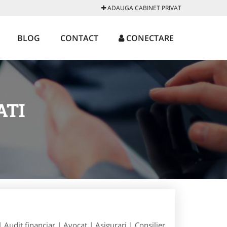
ADAUGA CABINET PRIVAT
BLOG
CONTACT
CONECTARE
ATI
| Audit financiar | Avocat | Asigurari | Consilier