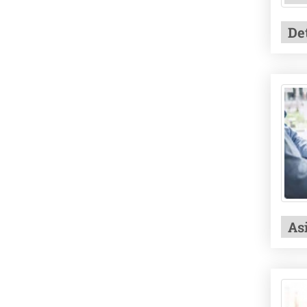
Det
Asi