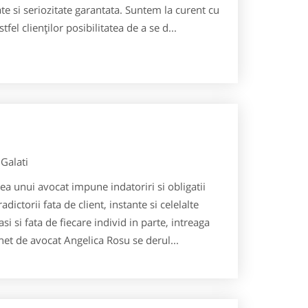
te si seriozitate garantata. Suntem la curent cu
tfel clienţilor posibilitatea de a se d...
Galati
ea unui avocat impune indatoriri si obligatii
dictorii fata de client, instante si celelalte
asi si fata de fiecare individ in parte, intreaga
net de avocat Angelica Rosu se derul...