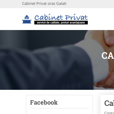
Cabinet Privat oras Galati
CA
Ca
Facebook
Conta