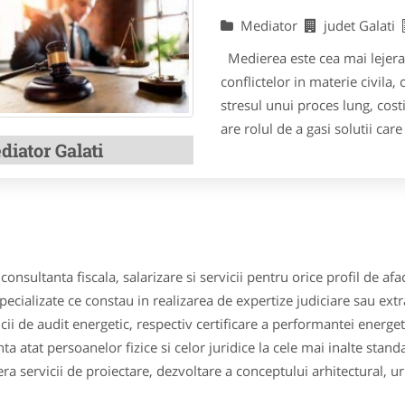
Mediator
judet Galati
Medierea este cea mai lejera 
conflictelor in materie civila,
stresul unui proces lung, costis
are rolul de a gasi solutii car
iator Galati
consultanta fiscala, salarizare si servicii pentru orice profil de afac
pecializate ce constau in realizarea de expertize judiciare sau ext
ii de audit energetic, respectiv certificare a performantei energeti
nta atat persoanelor fizice si celor juridice la cele mai inalte stand
ra servicii de proiectare, dezvoltare a conceptului arhitectural, 