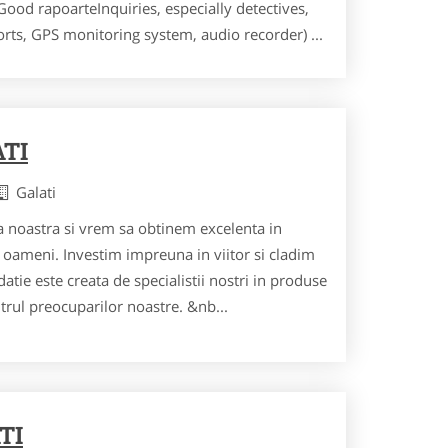
ood rapoarteInquiries, especially detectives,
ts, GPS monitoring system, audio recorder) ...
TI
Galati
noastra si vrem sa obtinem excelenta in
 oameni. Investim impreuna in viitor si cladim
atie este creata de specialistii nostri in produse
ntrul preocuparilor noastre. &nb...
TI