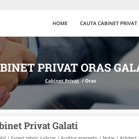
HOME
CAUTA CABINET PRIVAT
BINET PRIVAT ORAS GAL
Cabinet Privat
/
Oras
binet Privat Galati
bil | Expert tehnic judiciar | Auditor energetic | Notar | Arhitect 