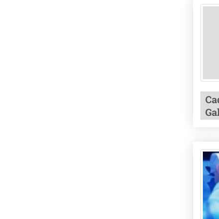
Ca
Gal