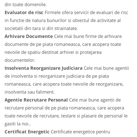
din toate domeniile.
Evaluator de risc
Firmele ofera servicii de evaluari de risc
in functie de natura bunurilor si obiectul de activitate al
societatii din tara si din strainatate.
Arhivare Documente
Cele mai bune firme de arhivare
documente de pe piata romaneasca, care acopera toate
nevoile de spatiu destinat arhivei si protejarea
documentelor.
Insolventa Reorganizare Judiciara
Cele mai bune agentii
de insolventa si reorganizare judiciara de pe piata
romaneasca, care acopera toate nevoile de reorganizare,
insolventa sau faliment.
Agentie Recrutare Personal
Cele mai bune agentii de
recrutare personal de pe piata romaneasca, care acopera
toate nevoile de recrutare, testare si plasare de personal le
gasiti la noi..
Certificat Energetic
Certificate energetice pentru