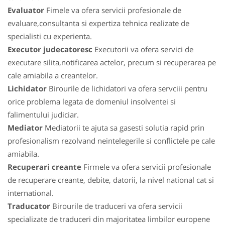
Evaluator
Fimele va ofera servicii profesionale de
evaluare,consultanta si expertiza tehnica realizate de
specialisti cu experienta.
Executor judecatoresc
Executorii va ofera servici de
executare silita,notificarea actelor, precum si recuperarea pe
cale amiabila a creantelor.
Lichidator
Birourile de lichidatori va ofera servciii pentru
orice problema legata de domeniul insolventei si
falimentului judiciar.
Mediator
Mediatorii te ajuta sa gasesti solutia rapid prin
profesionalism rezolvand neintelegerile si conflictele pe cale
amiabila.
Recuperari creante
Firmele va ofera servicii profesionale
de recuperare creante, debite, datorii, la nivel national cat si
international.
Traducator
Birourile de traduceri va ofera servicii
specializate de traduceri din majoritatea limbilor europene