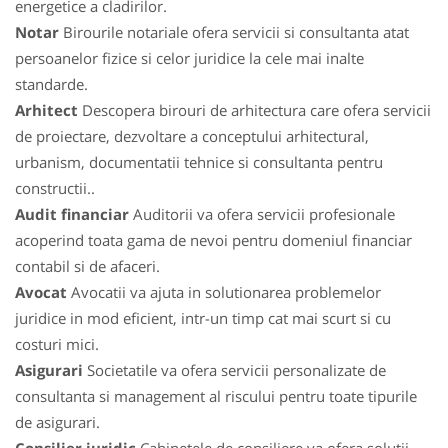
energetice a cladirilor.
Notar
Birourile notariale ofera servicii si consultanta atat
persoanelor fizice si celor juridice la cele mai inalte
standarde.
Arhitect
Descopera birouri de arhitectura care ofera servicii
de proiectare, dezvoltare a conceptului arhitectural,
urbanism, documentatii tehnice si consultanta pentru
constructii..
Audit financiar
Auditorii va ofera servicii profesionale
acoperind toata gama de nevoi pentru domeniul financiar
contabil si de afaceri.
Avocat
Avocatii va ajuta in solutionarea problemelor
juridice in mod eficient, intr-un timp cat mai scurt si cu
costuri mici.
Asigurari
Societatile va ofera servicii personalizate de
consultanta si management al riscului pentru toate tipurile
de asigurari.