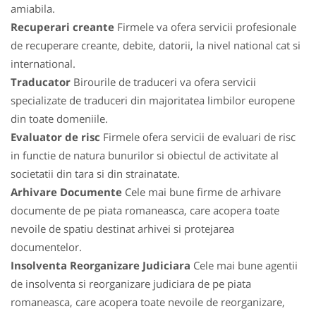
amiabila.
Recuperari creante
Firmele va ofera servicii profesionale
de recuperare creante, debite, datorii, la nivel national cat si
international.
Traducator
Birourile de traduceri va ofera servicii
specializate de traduceri din majoritatea limbilor europene
din toate domeniile.
Evaluator de risc
Firmele ofera servicii de evaluari de risc
in functie de natura bunurilor si obiectul de activitate al
societatii din tara si din strainatate.
Arhivare Documente
Cele mai bune firme de arhivare
documente de pe piata romaneasca, care acopera toate
nevoile de spatiu destinat arhivei si protejarea
documentelor.
Insolventa Reorganizare Judiciara
Cele mai bune agentii
de insolventa si reorganizare judiciara de pe piata
romaneasca, care acopera toate nevoile de reorganizare,