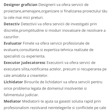
Designer grafician
Designerii va ofera servicii de
proiectare,amenajare,organizare si finalizarea proiectului tău
la cele mai mici preturi.
Detectiv
Detectivii va ofera servicii de investigatii prin
discretie,promptitudine si moduri inovatoare de rezolvare a
cazurilor.
Evaluator
Fimele va ofera servicii profesionale de
evaluare,consultanta si expertiza tehnica realizate de
specialisti cu experienta.
Executor judecatoresc
Executorii va ofera servici de
executare silita,notificarea actelor, precum si recuperarea pe
cale amiabila a creantelor.
Lichidator
Birourile de lichidatori va ofera servciii pentru
orice problema legata de domeniul insolventei si
falimentului judiciar.
Mediator
Mediatorii te ajuta sa gasesti solutia rapid prin
profesionalism rezolvand neintelegerile si conflictele pe cale