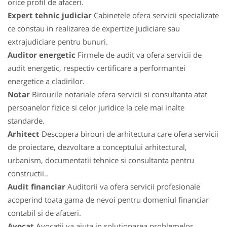
orice profil de afaceri.
Expert tehnic judiciar
Cabinetele ofera servicii specializate
ce constau in realizarea de expertize judiciare sau
extrajudiciare pentru bunuri.
Auditor energetic
Firmele de audit va ofera servicii de
audit energetic, respectiv certificare a performantei
energetice a cladirilor.
Notar
Birourile notariale ofera servicii si consultanta atat
persoanelor fizice si celor juridice la cele mai inalte
standarde.
Arhitect
Descopera birouri de arhitectura care ofera servicii
de proiectare, dezvoltare a conceptului arhitectural,
urbanism, documentatii tehnice si consultanta pentru
constructii..
Audit financiar
Auditorii va ofera servicii profesionale
acoperind toata gama de nevoi pentru domeniul financiar
contabil si de afaceri.
Avocat
Avocatii va ajuta in solutionarea problemelor