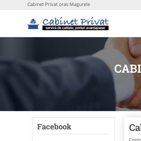
Cabinet Privat oras Magurele
CAB
Ca
Facebook
Conta