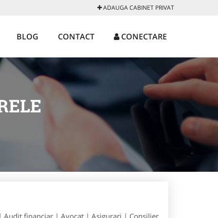
ADAUGA CABINET PRIVAT
BLOG
CONTACT
CONECTARE
RELE
| Audit financiar | Avocat | Asigurari | Consilier