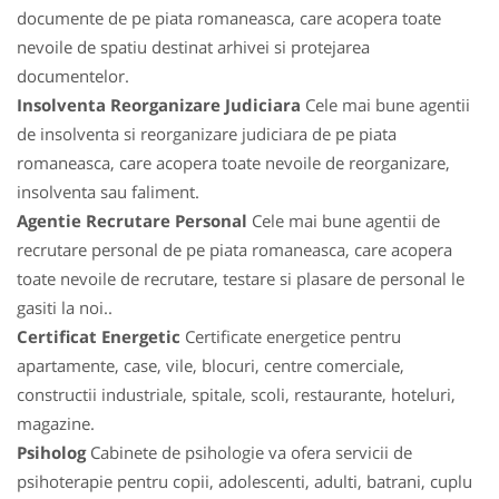
documente de pe piata romaneasca, care acopera toate
nevoile de spatiu destinat arhivei si protejarea
documentelor.
Insolventa Reorganizare Judiciara
Cele mai bune agentii
de insolventa si reorganizare judiciara de pe piata
romaneasca, care acopera toate nevoile de reorganizare,
insolventa sau faliment.
Agentie Recrutare Personal
Cele mai bune agentii de
recrutare personal de pe piata romaneasca, care acopera
toate nevoile de recrutare, testare si plasare de personal le
gasiti la noi..
Certificat Energetic
Certificate energetice pentru
apartamente, case, vile, blocuri, centre comerciale,
constructii industriale, spitale, scoli, restaurante, hoteluri,
magazine.
Psiholog
Cabinete de psihologie va ofera servicii de
psihoterapie pentru copii, adolescenti, adulti, batrani, cuplu