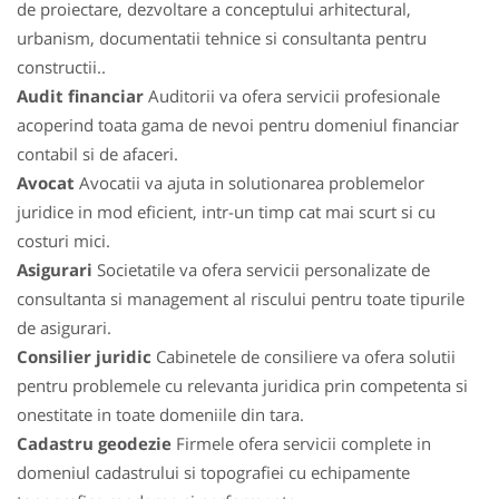
de proiectare, dezvoltare a conceptului arhitectural,
urbanism, documentatii tehnice si consultanta pentru
constructii..
Audit financiar
Auditorii va ofera servicii profesionale
acoperind toata gama de nevoi pentru domeniul financiar
contabil si de afaceri.
Avocat
Avocatii va ajuta in solutionarea problemelor
juridice in mod eficient, intr-un timp cat mai scurt si cu
costuri mici.
Asigurari
Societatile va ofera servicii personalizate de
consultanta si management al riscului pentru toate tipurile
de asigurari.
Consilier juridic
Cabinetele de consiliere va ofera solutii
pentru problemele cu relevanta juridica prin competenta si
onestitate in toate domeniile din tara.
Cadastru geodezie
Firmele ofera servicii complete in
domeniul cadastrului si topografiei cu echipamente