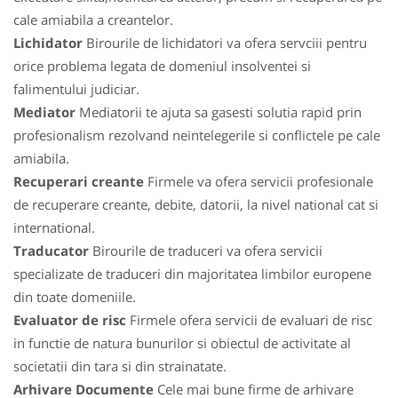
cale amiabila a creantelor.
Lichidator
Birourile de lichidatori va ofera servciii pentru
orice problema legata de domeniul insolventei si
falimentului judiciar.
Mediator
Mediatorii te ajuta sa gasesti solutia rapid prin
profesionalism rezolvand neintelegerile si conflictele pe cale
amiabila.
Recuperari creante
Firmele va ofera servicii profesionale
de recuperare creante, debite, datorii, la nivel national cat si
international.
Traducator
Birourile de traduceri va ofera servicii
specializate de traduceri din majoritatea limbilor europene
din toate domeniile.
Evaluator de risc
Firmele ofera servicii de evaluari de risc
in functie de natura bunurilor si obiectul de activitate al
societatii din tara si din strainatate.
Arhivare Documente
Cele mai bune firme de arhivare