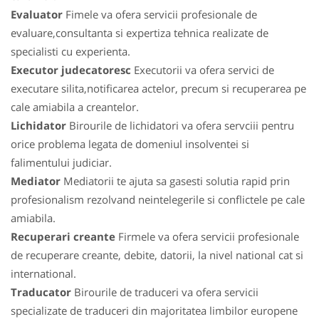
Evaluator
Fimele va ofera servicii profesionale de
evaluare,consultanta si expertiza tehnica realizate de
specialisti cu experienta.
Executor judecatoresc
Executorii va ofera servici de
executare silita,notificarea actelor, precum si recuperarea pe
cale amiabila a creantelor.
Lichidator
Birourile de lichidatori va ofera servciii pentru
orice problema legata de domeniul insolventei si
falimentului judiciar.
Mediator
Mediatorii te ajuta sa gasesti solutia rapid prin
profesionalism rezolvand neintelegerile si conflictele pe cale
amiabila.
Recuperari creante
Firmele va ofera servicii profesionale
de recuperare creante, debite, datorii, la nivel national cat si
international.
Traducator
Birourile de traduceri va ofera servicii
specializate de traduceri din majoritatea limbilor europene