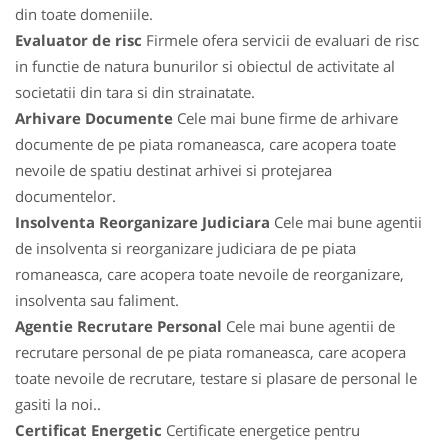
din toate domeniile.
Evaluator de risc
Firmele ofera servicii de evaluari de risc
in functie de natura bunurilor si obiectul de activitate al
societatii din tara si din strainatate.
Arhivare Documente
Cele mai bune firme de arhivare
documente de pe piata romaneasca, care acopera toate
nevoile de spatiu destinat arhivei si protejarea
documentelor.
Insolventa Reorganizare Judiciara
Cele mai bune agentii
de insolventa si reorganizare judiciara de pe piata
romaneasca, care acopera toate nevoile de reorganizare,
insolventa sau faliment.
Agentie Recrutare Personal
Cele mai bune agentii de
recrutare personal de pe piata romaneasca, care acopera
toate nevoile de recrutare, testare si plasare de personal le
gasiti la noi..
Certificat Energetic
Certificate energetice pentru