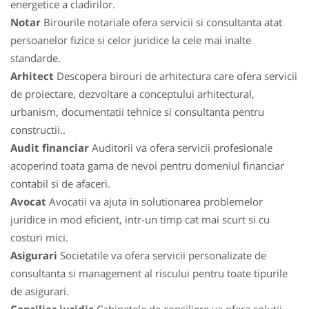
energetice a cladirilor.
Notar
Birourile notariale ofera servicii si consultanta atat
persoanelor fizice si celor juridice la cele mai inalte
standarde.
Arhitect
Descopera birouri de arhitectura care ofera servicii
de proiectare, dezvoltare a conceptului arhitectural,
urbanism, documentatii tehnice si consultanta pentru
constructii..
Audit financiar
Auditorii va ofera servicii profesionale
acoperind toata gama de nevoi pentru domeniul financiar
contabil si de afaceri.
Avocat
Avocatii va ajuta in solutionarea problemelor
juridice in mod eficient, intr-un timp cat mai scurt si cu
costuri mici.
Asigurari
Societatile va ofera servicii personalizate de
consultanta si management al riscului pentru toate tipurile
de asigurari.