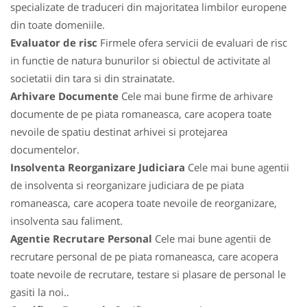
specializate de traduceri din majoritatea limbilor europene
din toate domeniile.
Evaluator de risc
Firmele ofera servicii de evaluari de risc
in functie de natura bunurilor si obiectul de activitate al
societatii din tara si din strainatate.
Arhivare Documente
Cele mai bune firme de arhivare
documente de pe piata romaneasca, care acopera toate
nevoile de spatiu destinat arhivei si protejarea
documentelor.
Insolventa Reorganizare Judiciara
Cele mai bune agentii
de insolventa si reorganizare judiciara de pe piata
romaneasca, care acopera toate nevoile de reorganizare,
insolventa sau faliment.
Agentie Recrutare Personal
Cele mai bune agentii de
recrutare personal de pe piata romaneasca, care acopera
toate nevoile de recrutare, testare si plasare de personal le
gasiti la noi..