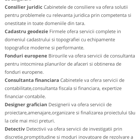
Consilier juridic
Cabinetele de consiliere va ofera solutii
pentru problemele cu relevanta juridica prin competenta si
onestitate in toate domeniile din tara.
Cadastru geodezie
Firmele ofera servicii complete in
domeniul cadastrului si topografiei cu echipamente
topografice moderne si performante.
Fonduri europene
Birourile va ofera servicii de consultanta
pentru intocmirea planurilor de afaceri si obtinerea de
fonduri europene.
Consultanta financiara
Cabinetele va ofera servicii de
contabilitate,consultanta fiscala si financiara, expertize
financiar-contabile.
Designer grafician
Designerii va ofera servicii de
proiectare,amenajare,organizare si finalizarea proiectului tău
la cele mai mici preturi.
Detectiv
Detectivii va ofera servicii de investigatii prin
discretie,promptitudine si moduri inovatoare de rezolvare a