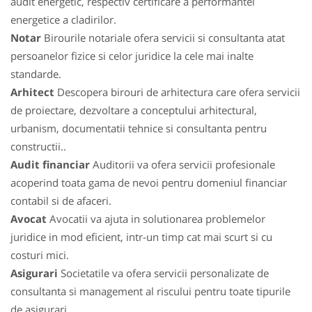
audit energetic, respectiv certificare a performantei
energetice a cladirilor.
Notar
Birourile notariale ofera servicii si consultanta atat
persoanelor fizice si celor juridice la cele mai inalte
standarde.
Arhitect
Descopera birouri de arhitectura care ofera servicii
de proiectare, dezvoltare a conceptului arhitectural,
urbanism, documentatii tehnice si consultanta pentru
constructii..
Audit financiar
Auditorii va ofera servicii profesionale
acoperind toata gama de nevoi pentru domeniul financiar
contabil si de afaceri.
Avocat
Avocatii va ajuta in solutionarea problemelor
juridice in mod eficient, intr-un timp cat mai scurt si cu
costuri mici.
Asigurari
Societatile va ofera servicii personalizate de
consultanta si management al riscului pentru toate tipurile
de asigurari.