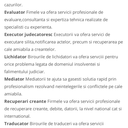
cazurilor.
Evaluator
Fimele va ofera servicii profesionale de
evaluare,consultanta si expertiza tehnica realizate de
specialisti cu experienta.
Executor judecatoresc
Executorii va ofera servici de
executare silita,notificarea actelor, precum si recuperarea pe
cale amiabila a creantelor.
Lichidator
Birourile de lichidatori va ofera servciii pentru
orice problema legata de domeniul insolventei si
falimentului judiciar.
Mediator
Mediatorii te ajuta sa gasesti solutia rapid prin
profesionalism rezolvand neintelegerile si conflictele pe cale
amiabila.
Recuperari creante
Firmele va ofera servicii profesionale
de recuperare creante, debite, datorii, la nivel national cat si
international.
Traducator
Birourile de traduceri va ofera servicii