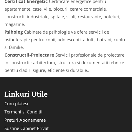
Certificat Energetic
Certificate energetice pentru
apartamente, case, vile, blocuri, centre comerciale,
constructii industriale, spitale, scoli, restaurante, hoteluri,
magazine.
Psiholog
Cabinete de psihologie va ofera servicii de
psihoterapie pentru copii, adolescenti, adulti, batrani, cuplu
si familie.
Constructii-Proiectare
Servicii profesionale de proiectare
in constructii: arhitectura, structura si documentatii tehnice
pentru cladiri sigure, eficiente si durabile..
Linkuri Utile
Cum platesc
Termeni si Conditii
Preturi Abonamente
Sustine Cabinet Privat