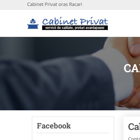
Cabinet Privat oras Racari
CA
Ca
Facebook
Conta