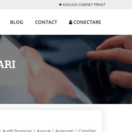
ADAUGA CABINET PRIVAT
BLOG
CONTACT
CONECTARE
ARI
| Audit financiar | Avocat | Asigurari | Consilier