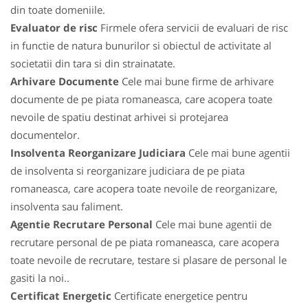
din toate domeniile.
Evaluator de risc
Firmele ofera servicii de evaluari de risc
in functie de natura bunurilor si obiectul de activitate al
societatii din tara si din strainatate.
Arhivare Documente
Cele mai bune firme de arhivare
documente de pe piata romaneasca, care acopera toate
nevoile de spatiu destinat arhivei si protejarea
documentelor.
Insolventa Reorganizare Judiciara
Cele mai bune agentii
de insolventa si reorganizare judiciara de pe piata
romaneasca, care acopera toate nevoile de reorganizare,
insolventa sau faliment.
Agentie Recrutare Personal
Cele mai bune agentii de
recrutare personal de pe piata romaneasca, care acopera
toate nevoile de recrutare, testare si plasare de personal le
gasiti la noi..
Certificat Energetic
Certificate energetice pentru