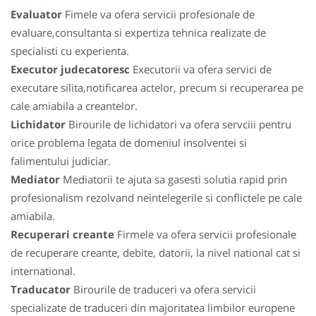
Evaluator
Fimele va ofera servicii profesionale de
evaluare,consultanta si expertiza tehnica realizate de
specialisti cu experienta.
Executor judecatoresc
Executorii va ofera servici de
executare silita,notificarea actelor, precum si recuperarea pe
cale amiabila a creantelor.
Lichidator
Birourile de lichidatori va ofera servciii pentru
orice problema legata de domeniul insolventei si
falimentului judiciar.
Mediator
Mediatorii te ajuta sa gasesti solutia rapid prin
profesionalism rezolvand neintelegerile si conflictele pe cale
amiabila.
Recuperari creante
Firmele va ofera servicii profesionale
de recuperare creante, debite, datorii, la nivel national cat si
international.
Traducator
Birourile de traduceri va ofera servicii
specializate de traduceri din majoritatea limbilor europene