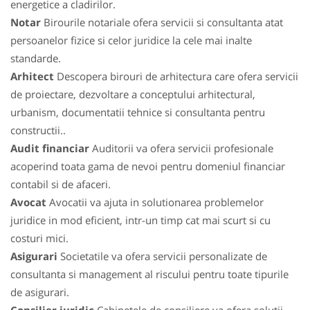
energetice a cladirilor.
Notar
Birourile notariale ofera servicii si consultanta atat
persoanelor fizice si celor juridice la cele mai inalte
standarde.
Arhitect
Descopera birouri de arhitectura care ofera servicii
de proiectare, dezvoltare a conceptului arhitectural,
urbanism, documentatii tehnice si consultanta pentru
constructii..
Audit financiar
Auditorii va ofera servicii profesionale
acoperind toata gama de nevoi pentru domeniul financiar
contabil si de afaceri.
Avocat
Avocatii va ajuta in solutionarea problemelor
juridice in mod eficient, intr-un timp cat mai scurt si cu
costuri mici.
Asigurari
Societatile va ofera servicii personalizate de
consultanta si management al riscului pentru toate tipurile
de asigurari.