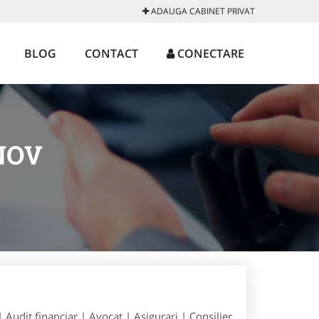
ADAUGA CABINET PRIVAT
BLOG
CONTACT
CONECTARE
NOV
| Audit financiar | Avocat | Asigurari | Consilier