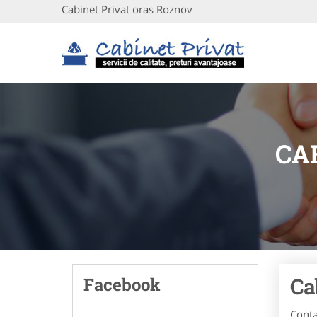
Cabinet Privat oras Roznov
CA
Ca
Facebook
Conta