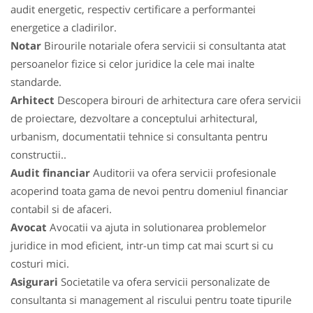
audit energetic, respectiv certificare a performantei
energetice a cladirilor.
Notar
Birourile notariale ofera servicii si consultanta atat
persoanelor fizice si celor juridice la cele mai inalte
standarde.
Arhitect
Descopera birouri de arhitectura care ofera servicii
de proiectare, dezvoltare a conceptului arhitectural,
urbanism, documentatii tehnice si consultanta pentru
constructii..
Audit financiar
Auditorii va ofera servicii profesionale
acoperind toata gama de nevoi pentru domeniul financiar
contabil si de afaceri.
Avocat
Avocatii va ajuta in solutionarea problemelor
juridice in mod eficient, intr-un timp cat mai scurt si cu
costuri mici.
Asigurari
Societatile va ofera servicii personalizate de
consultanta si management al riscului pentru toate tipurile