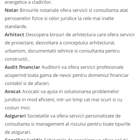
energetice a cladirilor.
Notar
Birourile notariale ofera servicii si consultanta atat
persoanelor fizice si celor juridice la cele mai inalte
standarde.
Arhitect
Descopera birouri de arhitectura care ofera servicii
de proiectare, dezvoltare a conceptului arhitectural,
urbanism, documentatii tehnice si consultanta pentru
constructii..
Audit financiar
Auditorii va ofera servicii profesionale
acoperind toata gama de nevoi pentru domeniul financiar
contabil si de afaceri.
Avocat
Avocatii va ajuta in solutionarea problemelor
juridice in mod eficient, intr-un timp cat mai scurt si cu
costuri mici.
Asigurari
Societatile va ofera servicii personalizate de
consultanta si management al riscului pentru toate tipurile
de asigurari.