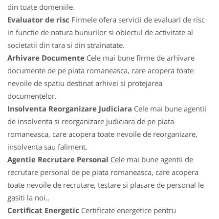
din toate domeniile.
Evaluator de risc
Firmele ofera servicii de evaluari de risc
in functie de natura bunurilor si obiectul de activitate al
societatii din tara si din strainatate.
Arhivare Documente
Cele mai bune firme de arhivare
documente de pe piata romaneasca, care acopera toate
nevoile de spatiu destinat arhivei si protejarea
documentelor.
Insolventa Reorganizare Judiciara
Cele mai bune agentii
de insolventa si reorganizare judiciara de pe piata
romaneasca, care acopera toate nevoile de reorganizare,
insolventa sau faliment.
Agentie Recrutare Personal
Cele mai bune agentii de
recrutare personal de pe piata romaneasca, care acopera
toate nevoile de recrutare, testare si plasare de personal le
gasiti la noi..
Certificat Energetic
Certificate energetice pentru