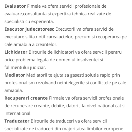
Evaluator
Fimele va ofera servicii profesionale de
evaluare,consultanta si expertiza tehnica realizate de
specialisti cu experienta.
Executor judecatoresc
Executorii va ofera servici de
executare silita,notificarea actelor, precum si recuperarea pe
cale amiabila a creantelor.
Lichidator
Birourile de lichidatori va ofera servciii pentru
orice problema legata de domeniul insolventei si
falimentului judiciar.
Mediator
Mediatorii te ajuta sa gasesti solutia rapid prin
profesionalism rezolvand neintelegerile si conflictele pe cale
amiabila.
Recuperari creante
Firmele va ofera servicii profesionale
de recuperare creante, debite, datorii, la nivel national cat si
international.
Traducator
Birourile de traduceri va ofera servicii
specializate de traduceri din majoritatea limbilor europene