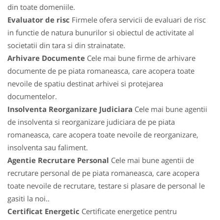
din toate domeniile.
Evaluator de risc
Firmele ofera servicii de evaluari de risc
in functie de natura bunurilor si obiectul de activitate al
societatii din tara si din strainatate.
Arhivare Documente
Cele mai bune firme de arhivare
documente de pe piata romaneasca, care acopera toate
nevoile de spatiu destinat arhivei si protejarea
documentelor.
Insolventa Reorganizare Judiciara
Cele mai bune agentii
de insolventa si reorganizare judiciara de pe piata
romaneasca, care acopera toate nevoile de reorganizare,
insolventa sau faliment.
Agentie Recrutare Personal
Cele mai bune agentii de
recrutare personal de pe piata romaneasca, care acopera
toate nevoile de recrutare, testare si plasare de personal le
gasiti la noi..
Certificat Energetic
Certificate energetice pentru