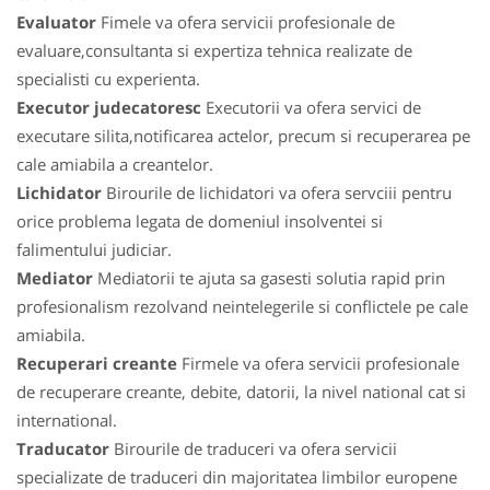
Evaluator
Fimele va ofera servicii profesionale de
evaluare,consultanta si expertiza tehnica realizate de
specialisti cu experienta.
Executor judecatoresc
Executorii va ofera servici de
executare silita,notificarea actelor, precum si recuperarea pe
cale amiabila a creantelor.
Lichidator
Birourile de lichidatori va ofera servciii pentru
orice problema legata de domeniul insolventei si
falimentului judiciar.
Mediator
Mediatorii te ajuta sa gasesti solutia rapid prin
profesionalism rezolvand neintelegerile si conflictele pe cale
amiabila.
Recuperari creante
Firmele va ofera servicii profesionale
de recuperare creante, debite, datorii, la nivel national cat si
international.
Traducator
Birourile de traduceri va ofera servicii
specializate de traduceri din majoritatea limbilor europene