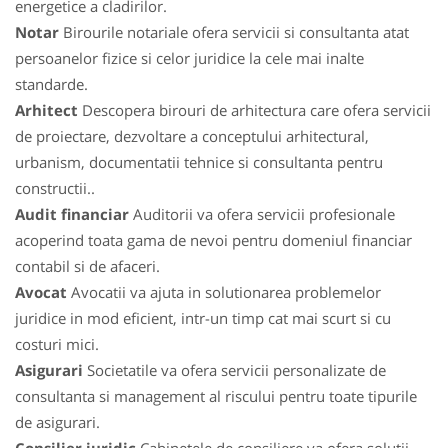
energetice a cladirilor.
Notar
Birourile notariale ofera servicii si consultanta atat
persoanelor fizice si celor juridice la cele mai inalte
standarde.
Arhitect
Descopera birouri de arhitectura care ofera servicii
de proiectare, dezvoltare a conceptului arhitectural,
urbanism, documentatii tehnice si consultanta pentru
constructii..
Audit financiar
Auditorii va ofera servicii profesionale
acoperind toata gama de nevoi pentru domeniul financiar
contabil si de afaceri.
Avocat
Avocatii va ajuta in solutionarea problemelor
juridice in mod eficient, intr-un timp cat mai scurt si cu
costuri mici.
Asigurari
Societatile va ofera servicii personalizate de
consultanta si management al riscului pentru toate tipurile
de asigurari.