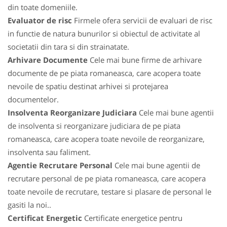
din toate domeniile.
Evaluator de risc
Firmele ofera servicii de evaluari de risc
in functie de natura bunurilor si obiectul de activitate al
societatii din tara si din strainatate.
Arhivare Documente
Cele mai bune firme de arhivare
documente de pe piata romaneasca, care acopera toate
nevoile de spatiu destinat arhivei si protejarea
documentelor.
Insolventa Reorganizare Judiciara
Cele mai bune agentii
de insolventa si reorganizare judiciara de pe piata
romaneasca, care acopera toate nevoile de reorganizare,
insolventa sau faliment.
Agentie Recrutare Personal
Cele mai bune agentii de
recrutare personal de pe piata romaneasca, care acopera
toate nevoile de recrutare, testare si plasare de personal le
gasiti la noi..
Certificat Energetic
Certificate energetice pentru