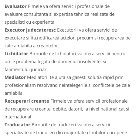
Evaluator
Fimele va ofera servicii profesionale de
evaluare,consultanta si expertiza tehnica realizate de
specialisti cu experienta.
Executor judecatoresc
Executorii va ofera servici de
executare silita,notificarea actelor, precum si recuperarea pe
cale amiabila a creantelor.
Lichidator
Birourile de lichidatori va ofera servciii pentru
orice problema legata de domeniul insolventei si
falimentului judiciar.
Mediator
Mediatorii te ajuta sa gasesti solutia rapid prin
profesionalism rezolvand neintelegerile si conflictele pe cale
amiabila.
Recuperari creante
Firmele va ofera servicii profesionale
de recuperare creante, debite, datorii, la nivel national cat si
international.
Traducator
Birourile de traduceri va ofera servicii
specializate de traduceri din majoritatea limbilor europene