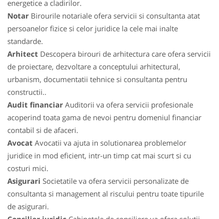
energetice a cladirilor.
Notar
Birourile notariale ofera servicii si consultanta atat
persoanelor fizice si celor juridice la cele mai inalte
standarde.
Arhitect
Descopera birouri de arhitectura care ofera servicii
de proiectare, dezvoltare a conceptului arhitectural,
urbanism, documentatii tehnice si consultanta pentru
constructii..
Audit financiar
Auditorii va ofera servicii profesionale
acoperind toata gama de nevoi pentru domeniul financiar
contabil si de afaceri.
Avocat
Avocatii va ajuta in solutionarea problemelor
juridice in mod eficient, intr-un timp cat mai scurt si cu
costuri mici.
Asigurari
Societatile va ofera servicii personalizate de
consultanta si management al riscului pentru toate tipurile
de asigurari.