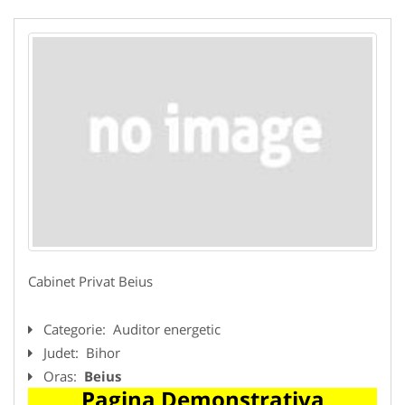
Cabinet Privat Beius
Categorie:
Auditor energetic
Judet:
Bihor
Oras:
Beius
Pagina Demonstrativa