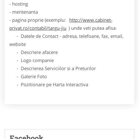
- hosting
- mentenanta
- pagina proprie (exemplu:
http://www.cabinet-
privat.ro/contabil/targu-jiu
) unde veti putea afisa:
- Datele de Contact - adresa, telefoane, fax, email,
website
- Descriere afacere
- Logo companie
- Descrierea Serviciilor si a Preturilor
- Galerie Foto
- Pozitionare pe Harta Interactiva
Facebook