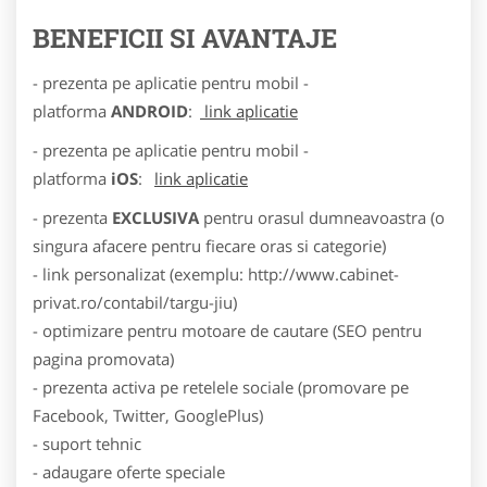
BENEFICII SI AVANTAJE
- prezenta pe aplicatie pentru mobil -
platforma
ANDROID
:
link aplicatie
- prezenta pe aplicatie pentru mobil -
platforma
iOS
:
link aplicatie
- prezenta
EXCLUSIVA
pentru orasul dumneavoastra (o
singura afacere pentru fiecare oras si categorie)
- link personalizat (exemplu: http://www.cabinet-
privat.ro/contabil/targu-jiu)
- optimizare pentru motoare de cautare (SEO pentru
pagina promovata)
- prezenta activa pe retelele sociale (promovare pe
Facebook, Twitter, GooglePlus)
- suport tehnic
- adaugare oferte speciale