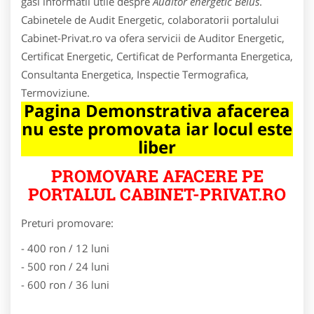
gasi informatii utile despre
Auditor energetic Beius
.
Cabinetele de Audit Energetic, colaboratorii portalului
Cabinet-Privat.ro va ofera servicii de Auditor Energetic,
Certificat Energetic, Certificat de Performanta Energetica,
Consultanta Energetica, Inspectie Termografica,
Termoviziune.
Pagina Demonstrativa afacerea
nu este promovata iar locul este
liber
PROMOVARE AFACERE PE
PORTALUL CABINET-PRIVAT.RO
Preturi promovare:
- 400 ron / 12 luni
- 500 ron / 24 luni
- 600 ron / 36 luni