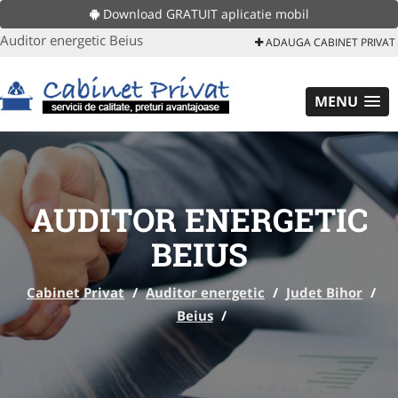
Download GRATUIT aplicatie mobil
Auditor energetic Beius
ADAUGA CABINET PRIVAT
MENU
AUDITOR ENERGETIC
BEIUS
Cabinet Privat
/
Auditor energetic
/
Judet Bihor
/
Beius
/