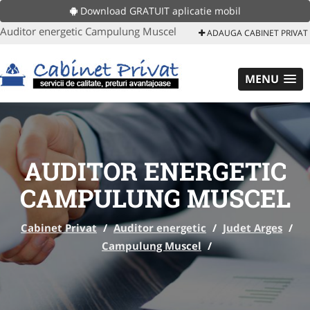
Download GRATUIT aplicatie mobil
Auditor energetic Campulung Muscel
ADAUGA CABINET PRIVAT
MENU
AUDITOR ENERGETIC
CAMPULUNG MUSCEL
Cabinet Privat
/
Auditor energetic
/
Judet Arges
/
Campulung Muscel
/