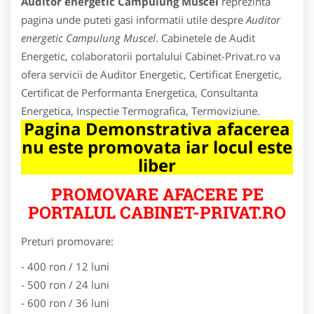
Auditor energetic Campulung Muscel
reprezinta
pagina unde puteti gasi informatii utile despre
Auditor
energetic Campulung Muscel
. Cabinetele de Audit
Energetic, colaboratorii portalului Cabinet-Privat.ro va
ofera servicii de Auditor Energetic, Certificat Energetic,
Certificat de Performanta Energetica, Consultanta
Energetica, Inspectie Termografica, Termoviziune.
Pagina Demonstrativa afacerea
nu este promovata iar locul este
liber
PROMOVARE AFACERE PE
PORTALUL CABINET-PRIVAT.RO
Preturi promovare:
- 400 ron / 12 luni
- 500 ron / 24 luni
- 600 ron / 36 luni