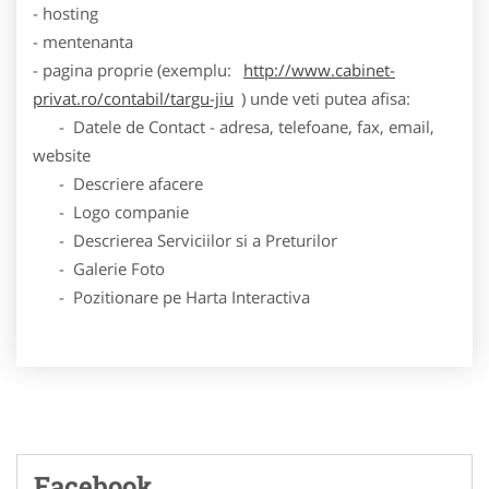
- hosting
- mentenanta
- pagina proprie (exemplu:
http://www.cabinet-
privat.ro/contabil/targu-jiu
) unde veti putea afisa:
- Datele de Contact - adresa, telefoane, fax, email,
website
- Descriere afacere
- Logo companie
- Descrierea Serviciilor si a Preturilor
- Galerie Foto
- Pozitionare pe Harta Interactiva
Facebook