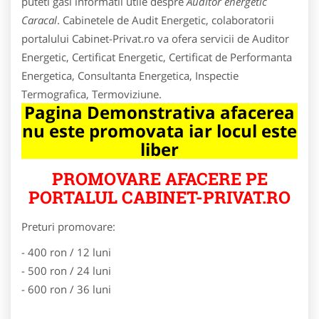
puteti gasi informatii utile despre
Auditor energetic
Caracal
. Cabinetele de Audit Energetic, colaboratorii
portalului Cabinet-Privat.ro va ofera servicii de Auditor
Energetic, Certificat Energetic, Certificat de Performanta
Energetica, Consultanta Energetica, Inspectie
Termografica, Termoviziune.
Pagina Demonstrativa afacerea
nu este promovata iar locul este
liber
PROMOVARE AFACERE PE
PORTALUL CABINET-PRIVAT.RO
Preturi promovare:
- 400 ron / 12 luni
- 500 ron / 24 luni
- 600 ron / 36 luni