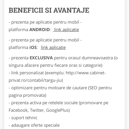
BENEFICII SI AVANTAJE
- prezenta pe aplicatie pentru mobil -
platforma
ANDROID
:
link aplicatie
- prezenta pe aplicatie pentru mobil -
platforma
iOS
:
link aplicatie
- prezenta
EXCLUSIVA
pentru orasul dumneavoastra (o
singura afacere pentru fiecare oras si categorie)
- link personalizat (exemplu: http://www.cabinet-
privat.ro/contabil/targu-jiu)
- optimizare pentru motoare de cautare (SEO pentru
pagina promovata)
- prezenta activa pe retelele sociale (promovare pe
Facebook, Twitter, GooglePlus)
- suport tehnic
- adaugare oferte speciale