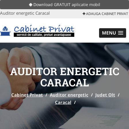
Download GRATUIT aplicatie mobil
Auditor energetic Caracal
ADAUGA CABINET PRIVAT
MENU
AUDITOR ENERGETIC
CARACAL
Cabinet Privat
/
Auditor energetic
/
Judet Olt
/
Caracal
/