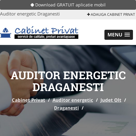
Download GRATUIT aplicatie mobil
Auditor energetic Draganesti
ADAUGA CABINET PRIVAT
MENU
AUDITOR ENERGETIC
DRAGANESTI
Cabinet Privat
/
Auditor energetic
/
Judet Olt
/
Draganesti
/