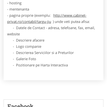
- hosting
- mentenanta
- pagina proprie (exemplu:
http://www.cabinet-
privat.ro/contabil/targu-jiu
) unde veti putea afisa:
- Datele de Contact - adresa, telefoane, fax, email,
website
- Descriere afacere
- Logo companie
- Descrierea Serviciilor si a Preturilor
- Galerie Foto
- Pozitionare pe Harta Interactiva
Facebook