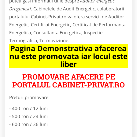
puteti gasi informatii utile despre
Auditor energetic
Draganesti
. Cabinetele de Audit Energetic, colaboratorii
portalului Cabinet-Privat.ro va ofera servicii de Auditor
Energetic, Certificat Energetic, Certificat de Performanta
Energetica, Consultanta Energetica, Inspectie
Termografica, Termoviziune.
Pagina Demonstrativa afacerea
nu este promovata iar locul este
liber
PROMOVARE AFACERE PE
PORTALUL CABINET-PRIVAT.RO
Preturi promovare:
- 400 ron / 12 luni
- 500 ron / 24 luni
- 600 ron / 36 luni