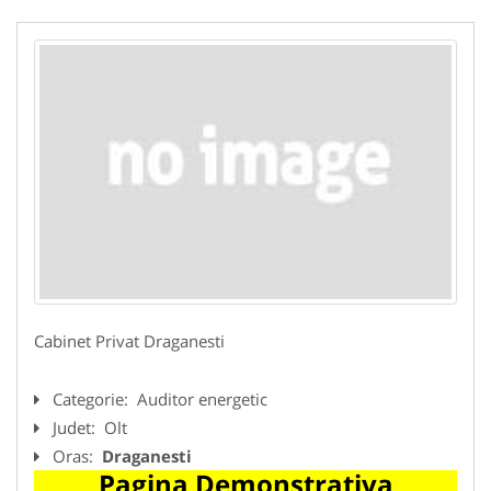
Cabinet Privat Draganesti
Categorie:
Auditor energetic
Judet:
Olt
Oras:
Draganesti
Pagina Demonstrativa