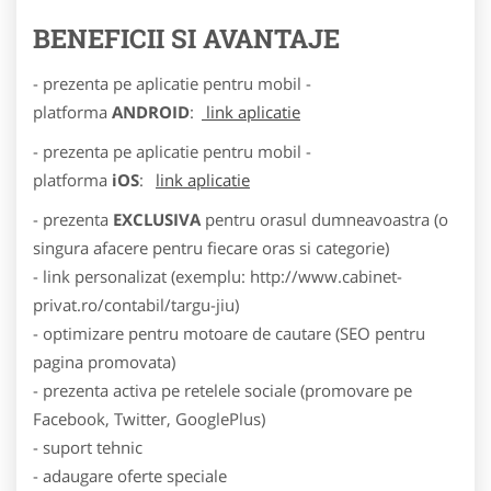
BENEFICII SI AVANTAJE
- prezenta pe aplicatie pentru mobil -
platforma
ANDROID
:
link aplicatie
- prezenta pe aplicatie pentru mobil -
platforma
iOS
:
link aplicatie
- prezenta
EXCLUSIVA
pentru orasul dumneavoastra (o
singura afacere pentru fiecare oras si categorie)
- link personalizat (exemplu: http://www.cabinet-
privat.ro/contabil/targu-jiu)
- optimizare pentru motoare de cautare (SEO pentru
pagina promovata)
- prezenta activa pe retelele sociale (promovare pe
Facebook, Twitter, GooglePlus)
- suport tehnic
- adaugare oferte speciale