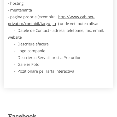
- hosting
- mentenanta
- pagina proprie (exemplu:
http://www.cabinet-
privat.ro/contabil/targu-jiu
) unde veti putea afisa:
- Datele de Contact - adresa, telefoane, fax, email,
website
- Descriere afacere
- Logo companie
- Descrierea Serviciilor si a Preturilor
- Galerie Foto
- Pozitionare pe Harta Interactiva
Facebook