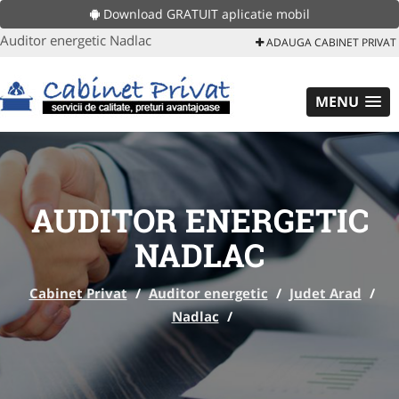
Download GRATUIT aplicatie mobil
Auditor energetic Nadlac
ADAUGA CABINET PRIVAT
MENU
AUDITOR ENERGETIC
NADLAC
Cabinet Privat
/
Auditor energetic
/
Judet Arad
/
Nadlac
/