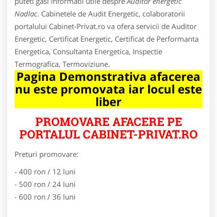
puteti gasi informatii utile despre
Auditor energetic
Nadlac
. Cabinetele de Audit Energetic, colaboratorii
portalului Cabinet-Privat.ro va ofera servicii de Auditor
Energetic, Certificat Energetic, Certificat de Performanta
Energetica, Consultanta Energetica, Inspectie
Termografica, Termoviziune.
Pagina Demonstrativa afacerea
nu este promovata iar locul este
liber
PROMOVARE AFACERE PE
PORTALUL CABINET-PRIVAT.RO
Preturi promovare:
- 400 ron / 12 luni
- 500 ron / 24 luni
- 600 ron / 36 luni