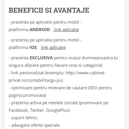
BENEFICII SI AVANTAJE
- prezenta pe aplicatie pentru mobil -
platforma
ANDROID
:
link aplicatie
- prezenta pe aplicatie pentru mobil -
platforma
iOS
:
link aplicatie
- prezenta
EXCLUSIVA
pentru orasul dumneavoastra (o
singura afacere pentru fiecare oras si categorie)
- link personalizat (exemplu: http://www.cabinet-
privat.ro/contabil/targu-jiu)
- optimizare pentru motoare de cautare (SEO pentru
pagina promovata)
- prezenta activa pe retelele sociale (promovare pe
Facebook, Twitter, GooglePlus)
- suport tehnic
- adaugare oferte speciale