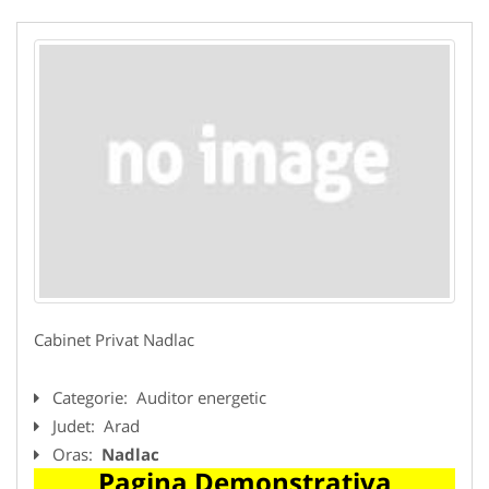
Cabinet Privat Nadlac
Categorie:
Auditor energetic
Judet:
Arad
Oras:
Nadlac
Pagina Demonstrativa