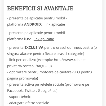
BENEFICII SI AVANTAJE
- prezenta pe aplicatie pentru mobil -
platforma
ANDROID
:
link aplicatie
- prezenta pe aplicatie pentru mobil -
platforma
iOS
:
link aplicatie
- prezenta
EXCLUSIVA
pentru orasul dumneavoastra (o
singura afacere pentru fiecare oras si categorie)
- link personalizat (exemplu: http://www.cabinet-
privat.ro/contabil/targu-jiu)
- optimizare pentru motoare de cautare (SEO pentru
pagina promovata)
- prezenta activa pe retelele sociale (promovare pe
Facebook, Twitter, GooglePlus)
- suport tehnic
- adaugare oferte speciale