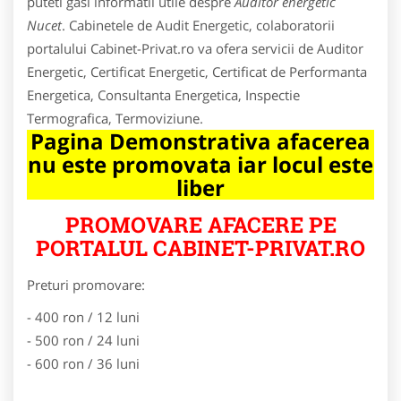
puteti gasi informatii utile despre
Auditor energetic
Nucet
. Cabinetele de Audit Energetic, colaboratorii
portalului Cabinet-Privat.ro va ofera servicii de Auditor
Energetic, Certificat Energetic, Certificat de Performanta
Energetica, Consultanta Energetica, Inspectie
Termografica, Termoviziune.
Pagina Demonstrativa afacerea
nu este promovata iar locul este
liber
PROMOVARE AFACERE PE
PORTALUL CABINET-PRIVAT.RO
Preturi promovare:
- 400 ron / 12 luni
- 500 ron / 24 luni
- 600 ron / 36 luni