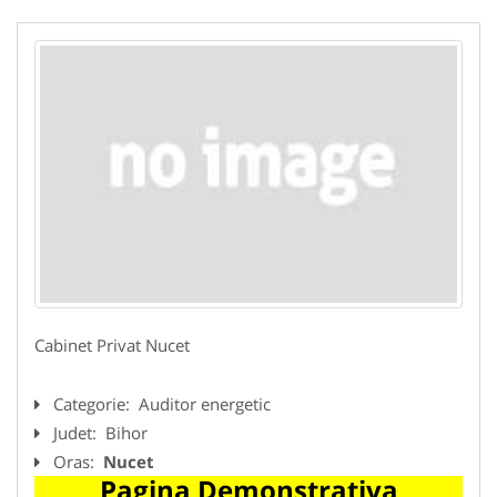
Cabinet Privat Nucet
Categorie:
Auditor energetic
Judet:
Bihor
Oras:
Nucet
Pagina Demonstrativa