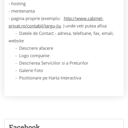
- hosting
- mentenanta
- pagina proprie (exemplu:
http://www.cabinet-
privat.ro/contabil/targu-jiu
) unde veti putea afisa:
- Datele de Contact - adresa, telefoane, fax, email,
website
- Descriere afacere
- Logo companie
- Descrierea Serviciilor si a Preturilor
- Galerie Foto
- Pozitionare pe Harta Interactiva
Facebook