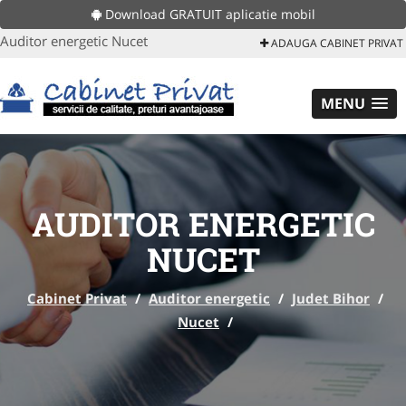
Download GRATUIT aplicatie mobil
Auditor energetic Nucet
ADAUGA CABINET PRIVAT
MENU
AUDITOR ENERGETIC
NUCET
Cabinet Privat
/
Auditor energetic
/
Judet Bihor
/
Nucet
/