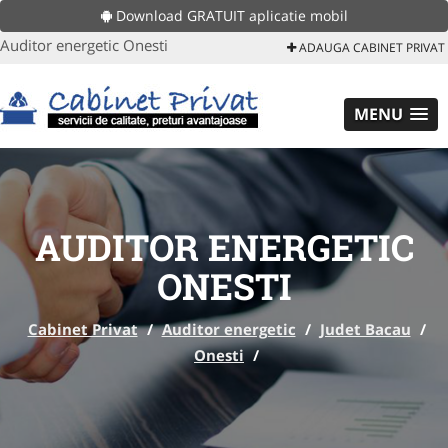
Download GRATUIT aplicatie mobil
Auditor energetic Onesti
ADAUGA CABINET PRIVAT
MENU
AUDITOR ENERGETIC
ONESTI
Cabinet Privat
/
Auditor energetic
/
Judet Bacau
/
Onesti
/