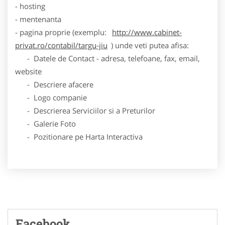
- hosting
- mentenanta
- pagina proprie (exemplu:
http://www.cabinet-
privat.ro/contabil/targu-jiu
) unde veti putea afisa:
- Datele de Contact - adresa, telefoane, fax, email,
website
- Descriere afacere
- Logo companie
- Descrierea Serviciilor si a Preturilor
- Galerie Foto
- Pozitionare pe Harta Interactiva
Facebook