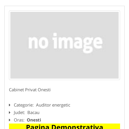
Cabinet Privat Onesti
Categorie:
Auditor energetic
Judet:
Bacau
Oras:
Onesti
Pagina Demonstrativa