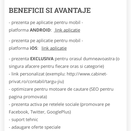
BENEFICII SI AVANTAJE
- prezenta pe aplicatie pentru mobil -
platforma
ANDROID
:
link aplicatie
- prezenta pe aplicatie pentru mobil -
platforma
iOS
:
link aplicatie
- prezenta
EXCLUSIVA
pentru orasul dumneavoastra (o
singura afacere pentru fiecare oras si categorie)
- link personalizat (exemplu: http://www.cabinet-
privat.ro/contabil/targu-jiu)
- optimizare pentru motoare de cautare (SEO pentru
pagina promovata)
- prezenta activa pe retelele sociale (promovare pe
Facebook, Twitter, GooglePlus)
- suport tehnic
- adaugare oferte speciale