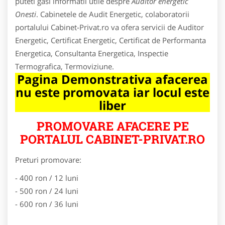
puteti gasi informatii utile despre
Auditor energetic
Onesti
. Cabinetele de Audit Energetic, colaboratorii
portalului Cabinet-Privat.ro va ofera servicii de Auditor
Energetic, Certificat Energetic, Certificat de Performanta
Energetica, Consultanta Energetica, Inspectie
Termografica, Termoviziune.
Pagina Demonstrativa afacerea
nu este promovata iar locul este
liber
PROMOVARE AFACERE PE
PORTALUL CABINET-PRIVAT.RO
Preturi promovare:
- 400 ron / 12 luni
- 500 ron / 24 luni
- 600 ron / 36 luni