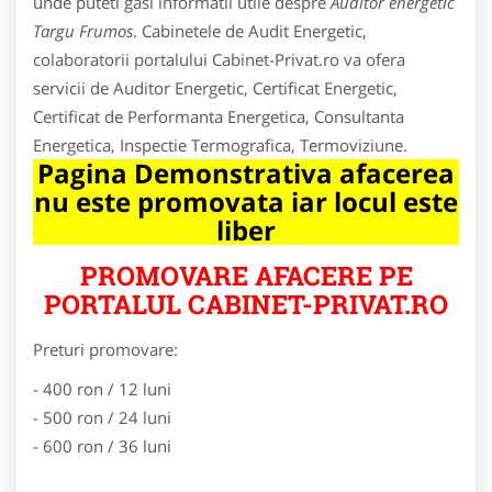
unde puteti gasi informatii utile despre
Auditor energetic
Targu Frumos
. Cabinetele de Audit Energetic,
colaboratorii portalului Cabinet-Privat.ro va ofera
servicii de Auditor Energetic, Certificat Energetic,
Certificat de Performanta Energetica, Consultanta
Energetica, Inspectie Termografica, Termoviziune.
Pagina Demonstrativa afacerea
nu este promovata iar locul este
liber
PROMOVARE AFACERE PE
PORTALUL CABINET-PRIVAT.RO
Preturi promovare:
- 400 ron / 12 luni
- 500 ron / 24 luni
- 600 ron / 36 luni