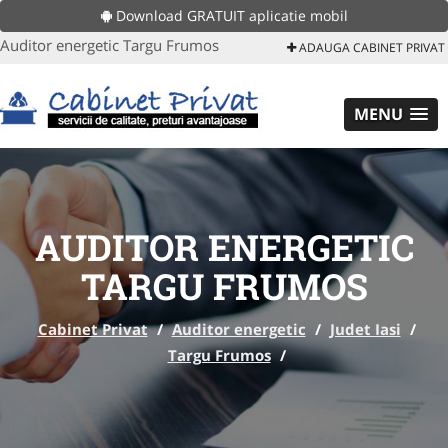
Download GRATUIT aplicatie mobil
Auditor energetic Targu Frumos
ADAUGA CABINET PRIVAT
MENU
AUDITOR ENERGETIC
TARGU FRUMOS
Cabinet Privat
/
Auditor energetic
/
Judet Iasi
/
Targu Frumos
/