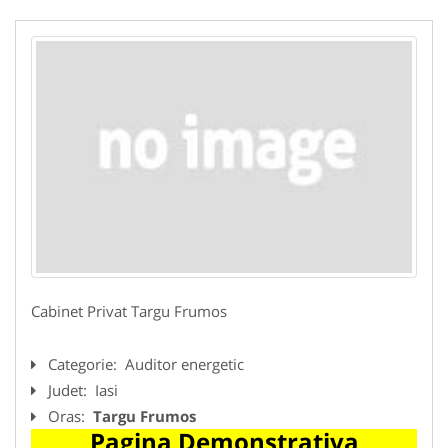
Cabinet Privat Targu Frumos
Categorie:
Auditor energetic
Judet:
Iasi
Oras:
Targu Frumos
Pagina Demonstrativa