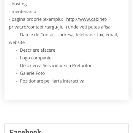
- hosting
- mentenanta
- pagina proprie (exemplu:
http://www.cabinet-
privat.ro/contabil/targu-jiu
) unde veti putea afisa:
- Datele de Contact - adresa, telefoane, fax, email,
website
- Descriere afacere
- Logo companie
- Descrierea Serviciilor si a Preturilor
- Galerie Foto
- Pozitionare pe Harta Interactiva
Facebook