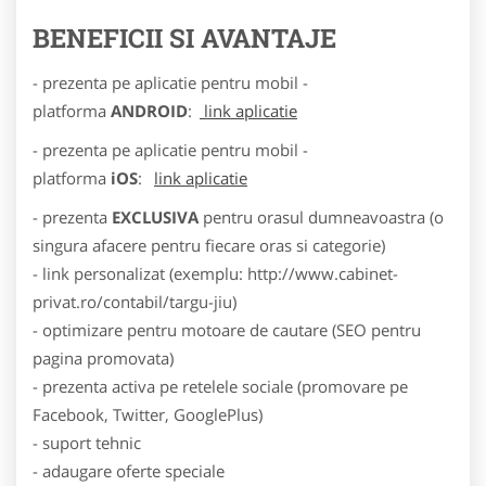
BENEFICII SI AVANTAJE
- prezenta pe aplicatie pentru mobil -
platforma
ANDROID
:
link aplicatie
- prezenta pe aplicatie pentru mobil -
platforma
iOS
:
link aplicatie
- prezenta
EXCLUSIVA
pentru orasul dumneavoastra (o
singura afacere pentru fiecare oras si categorie)
- link personalizat (exemplu: http://www.cabinet-
privat.ro/contabil/targu-jiu)
- optimizare pentru motoare de cautare (SEO pentru
pagina promovata)
- prezenta activa pe retelele sociale (promovare pe
Facebook, Twitter, GooglePlus)
- suport tehnic
- adaugare oferte speciale