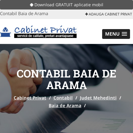
Download GRATUIT aplicatie mobil
Contabil Baia de Arama
ADAUGA CABINET PRIVAT
MENU
CONTABIL BAIA DE
ARAMA
Cabinet Privat
/
Contabil
/
Judet Mehedinti
/
Baia de Arama
/