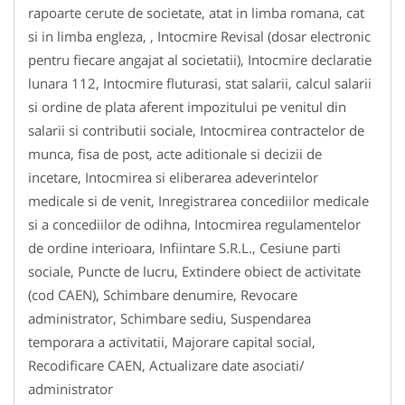
rapoarte cerute de societate, atat in limba romana, cat
si in limba engleza, , Intocmire Revisal (dosar electronic
pentru fiecare angajat al societatii), Intocmire declaratie
lunara 112, Intocmire fluturasi, stat salarii, calcul salarii
si ordine de plata aferent impozitului pe venitul din
salarii si contributii sociale, Intocmirea contractelor de
munca, fisa de post, acte aditionale si decizii de
incetare, Intocmirea si eliberarea adeverintelor
medicale si de venit, Inregistrarea concediilor medicale
si a concediilor de odihna, Intocmirea regulamentelor
de ordine interioara, Infiintare S.R.L., Cesiune parti
sociale, Puncte de lucru, Extindere obiect de activitate
(cod CAEN), Schimbare denumire, Revocare
administrator, Schimbare sediu, Suspendarea
temporara a activitatii, Majorare capital social,
Recodificare CAEN, Actualizare date asociati/
administrator