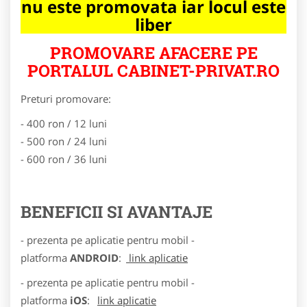
nu este promovata iar locul este
liber
PROMOVARE AFACERE PE
PORTALUL CABINET-PRIVAT.RO
Preturi promovare:
- 400 ron / 12 luni
- 500 ron / 24 luni
- 600 ron / 36 luni
BENEFICII SI AVANTAJE
- prezenta pe aplicatie pentru mobil -
platforma
ANDROID
:
link aplicatie
- prezenta pe aplicatie pentru mobil -
platforma
iOS
:
link aplicatie