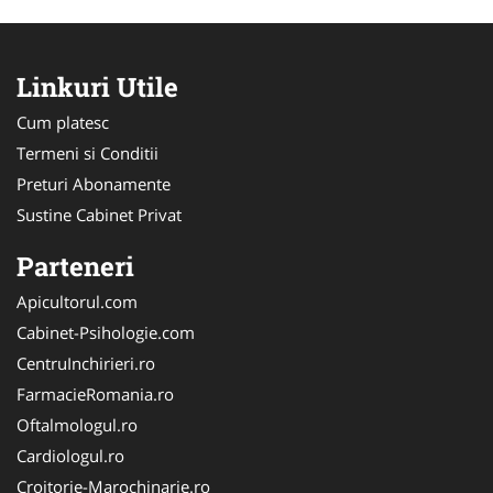
Linkuri Utile
Cum platesc
Termeni si Conditii
Preturi Abonamente
Sustine Cabinet Privat
Parteneri
Apicultorul.com
Cabinet-Psihologie.com
CentruInchirieri.ro
FarmacieRomania.ro
Oftalmologul.ro
Cardiologul.ro
Croitorie-Marochinarie.ro