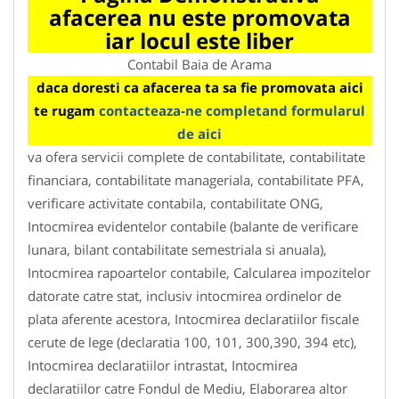
afacerea nu este promovata
iar locul este liber
Contabil Baia de Arama
daca doresti ca afacerea ta sa fie promovata aici
te rugam
contacteaza-ne completand formularul
de aici
va ofera servicii complete de contabilitate, contabilitate
financiara, contabilitate manageriala, contabilitate PFA,
verificare activitate contabila, contabilitate ONG,
Intocmirea evidentelor contabile (balante de verificare
lunara, bilant contabilitate semestriala si anuala),
Intocmirea rapoartelor contabile, Calcularea impozitelor
datorate catre stat, inclusiv intocmirea ordinelor de
plata aferente acestora, Intocmirea declaratiilor fiscale
cerute de lege (declaratia 100, 101, 300,390, 394 etc),
Intocmirea declaratiilor intrastat, Intocmirea
declaratiilor catre Fondul de Mediu, Elaborarea altor