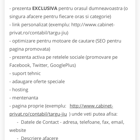
- prezenta
EXCLUSIVA
pentru orasul dumneavoastra (o
singura afacere pentru fiecare oras si categorie)
- link personalizat (exemplu: http://www.cabinet-
privat.ro/contabil/targu-jiu)
- optimizare pentru motoare de cautare (SEO pentru
pagina promovata)
- prezenta activa pe retelele sociale (promovare pe
Facebook, Twitter, GooglePlus)
- suport tehnic
- adaugare oferte speciale
- hosting
- mentenanta
- pagina proprie (exemplu:
http://www.cabinet-
privat.ro/contabil/targu-jiu
) unde veti putea afisa:
- Datele de Contact - adresa, telefoane, fax, email,
website
- Descriere afacere