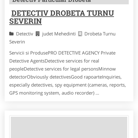
DETECTIV DROBETA TURNU
SEVERIN
Detectiv
judet Mehedinti
Drobeta Turnu
Severin
Servicii si ProdusePRO DETECTIVE AGENCY Private
Detective AgentsDetective services for real
peopleDetective services for legal personsMinnow
detectorObviously detectivesGood rapoarteInquiries,
especially detectives, spy equipment (cameras, reports,
GPS monitoring system, audio recorder) ...