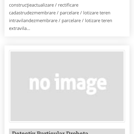
construcțieactualizare / rectificare
cadastrudezmembrare / parcelare / lotizare teren
intravilandezmembrare / parcelare / lotizare teren
extravila...
Detectiv Particular Drobeta