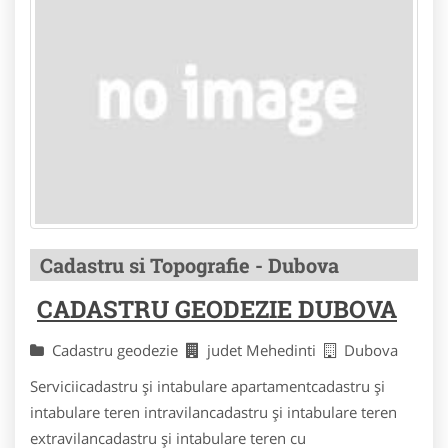
Cadastru si Topografie - Dubova
CADASTRU GEODEZIE DUBOVA
Cadastru geodezie
judet Mehedinti
Dubova
Serviciicadastru și intabulare apartamentcadastru și
intabulare teren intravilancadastru și intabulare teren
extravilancadastru și intabulare teren cu