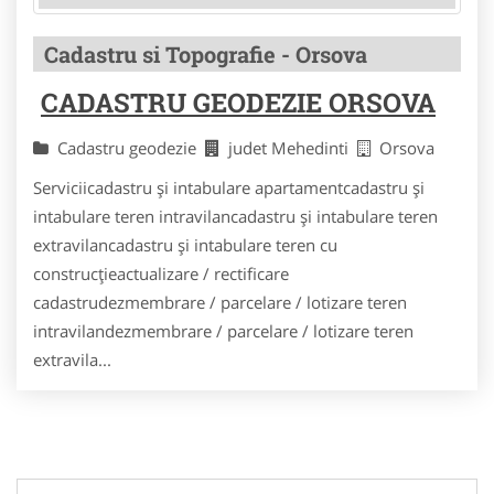
Cadastru si Topografie - Orsova
CADASTRU GEODEZIE ORSOVA
Cadastru geodezie
judet Mehedinti
Orsova
Serviciicadastru și intabulare apartamentcadastru și
intabulare teren intravilancadastru și intabulare teren
extravilancadastru și intabulare teren cu
construcțieactualizare / rectificare
cadastrudezmembrare / parcelare / lotizare teren
intravilandezmembrare / parcelare / lotizare teren
extravila...