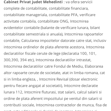
Cabinet Privat judet Mehedinti
: va ofera servicii
complete de contabilitate, contabilitate financiara,
contabilitate manageriala, contabilitate PFA, verificare
activitate contabila, contabilitate ONG, Intocmirea
evidentelor contabile (balante de verificare lunara, bilant
contabilitate semestriala si anuala), Intocmirea rapoartelor
contabile, Calcularea impozitelor datorate catre stat, inclusiv
intocmirea ordinelor de plata aferente acestora, Intocmirea
declaratiilor fiscale cerute de lege (declaratia 100, 101,
300,390, 394 etc), Intocmirea declaratiilor intrastat,
Intocmirea declaratiilor catre Fondul de Mediu, Elaborarea
altor rapoarte cerute de societate, atat in limba romana, cat
si in limba engleza, , Intocmire Revisal (dosar electronic
pentru fiecare angajat al societatii), Intocmire declaratie
lunara 112, Intocmire fluturasi, stat salarii, calcul salarii si
ordine de plata aferent impozitului pe venitul din salarii si
contributii sociale, Intocmirea contractelor de munca, fisa de