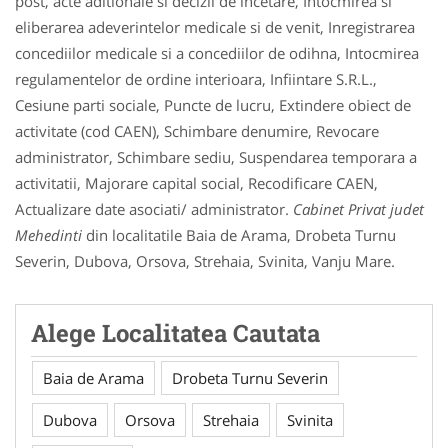
post, acte aditionale si decizii de incetare, Intocmirea si
eliberarea adeverintelor medicale si de venit, Inregistrarea
concediilor medicale si a concediilor de odihna, Intocmirea
regulamentelor de ordine interioara, Infiintare S.R.L.,
Cesiune parti sociale, Puncte de lucru, Extindere obiect de
activitate (cod CAEN), Schimbare denumire, Revocare
administrator, Schimbare sediu, Suspendarea temporara a
activitatii, Majorare capital social, Recodificare CAEN,
Actualizare date asociati/ administrator.
Cabinet Privat judet
Mehedinti
din localitatile Baia de Arama, Drobeta Turnu
Severin, Dubova, Orsova, Strehaia, Svinita, Vanju Mare.
Alege Localitatea Cautata
Baia de Arama
Drobeta Turnu Severin
Dubova
Orsova
Strehaia
Svinita