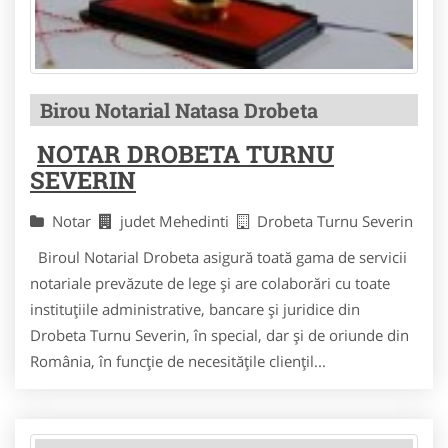
Birou Notarial Natasa Drobeta
NOTAR DROBETA TURNU
SEVERIN
Notar
judet Mehedinti
Drobeta Turnu Severin
Biroul Notarial Drobeta asigură toată gama de servicii
notariale prevăzute de lege și are colaborări cu toate
instituțiile administrative, bancare și juridice din
Drobeta Turnu Severin, în special, dar și de oriunde din
România, în funcție de necesitățile cliențil...