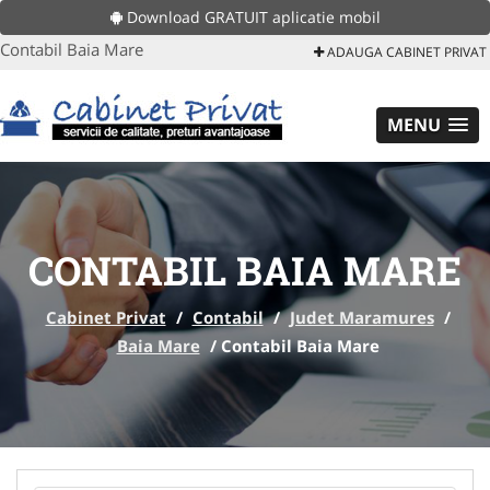
Download GRATUIT aplicatie mobil
Contabil Baia Mare
ADAUGA CABINET PRIVAT
MENU
CONTABIL BAIA MARE
Cabinet Privat
/
Contabil
/
Judet Maramures
/
Baia Mare
/
Contabil Baia Mare