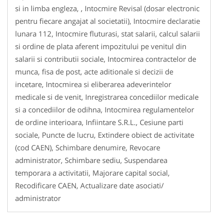
si in limba engleza, , Intocmire Revisal (dosar electronic
pentru fiecare angajat al societatii), Intocmire declaratie
lunara 112, Intocmire fluturasi, stat salarii, calcul salarii
si ordine de plata aferent impozitului pe venitul din
salarii si contributii sociale, Intocmirea contractelor de
munca, fisa de post, acte aditionale si decizii de
incetare, Intocmirea si eliberarea adeverintelor
medicale si de venit, Inregistrarea concediilor medicale
si a concediilor de odihna, Intocmirea regulamentelor
de ordine interioara, Infiintare S.R.L., Cesiune parti
sociale, Puncte de lucru, Extindere obiect de activitate
(cod CAEN), Schimbare denumire, Revocare
administrator, Schimbare sediu, Suspendarea
temporara a activitatii, Majorare capital social,
Recodificare CAEN, Actualizare date asociati/
administrator