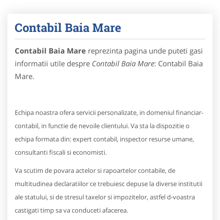
Contabil Baia Mare
Contabil Baia Mare
reprezinta pagina unde puteti gasi
informatii utile despre
Contabil Baia Mare
: Contabil Baia
Mare.
Echipa noastra ofera servicii personalizate, in domeniul financiar-
contabil, in functie de nevoile clientului. Va sta la dispozitie o
echipa formata din: expert contabil, inspector resurse umane,
consultanti fiscali si economisti.
Va scutim de povara actelor si rapoartelor contabile, de
multitudinea declaratiilor ce trebuiesc depuse la diverse institutii
ale statului, si de stresul taxelor si impozitelor, astfel d-voastra
castigati timp sa va conduceti afacerea.