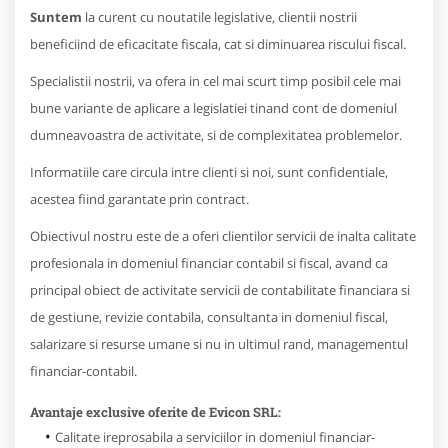
Suntem
la curent cu noutatile legislative, clientii nostrii
beneficiind de eficacitate fiscala, cat si diminuarea riscului fiscal.
Specialistii nostrii, va ofera in cel mai scurt timp posibil cele mai
bune variante de aplicare a legislatiei tinand cont de domeniul
dumneavoastra de activitate, si de complexitatea problemelor.
Informatiile care circula intre clienti si noi, sunt confidentiale,
acestea fiind garantate prin contract.
Obiectivul nostru este de a oferi clientilor servicii de inalta calitate
profesionala in domeniul financiar contabil si fiscal, avand ca
principal obiect de activitate servicii de contabilitate financiara si
de gestiune, revizie contabila, consultanta in domeniul fiscal,
salarizare si resurse umane si nu in ultimul rand, managementul
financiar-contabil.
Avantaje exclusive oferite de Evicon SRL:
Calitate ireprosabila a serviciilor in domeniul financiar-