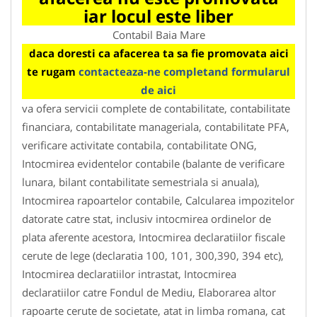
iar locul este liber
Contabil Baia Mare
daca doresti ca afacerea ta sa fie promovata aici
te rugam
contacteaza-ne completand formularul
de aici
va ofera servicii complete de contabilitate, contabilitate
financiara, contabilitate manageriala, contabilitate PFA,
verificare activitate contabila, contabilitate ONG,
Intocmirea evidentelor contabile (balante de verificare
lunara, bilant contabilitate semestriala si anuala),
Intocmirea rapoartelor contabile, Calcularea impozitelor
datorate catre stat, inclusiv intocmirea ordinelor de
plata aferente acestora, Intocmirea declaratiilor fiscale
cerute de lege (declaratia 100, 101, 300,390, 394 etc),
Intocmirea declaratiilor intrastat, Intocmirea
declaratiilor catre Fondul de Mediu, Elaborarea altor
rapoarte cerute de societate, atat in limba romana, cat