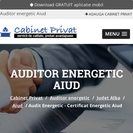
Download GRATUIT aplicatie mobil
Auditor energetic Aiud
ADAUGA CABINET PRIVAT
MENU
AUDITOR ENERGETIC
AIUD
Cabinet Privat
/
Auditor energetic
/
Judet Alba
/
Aiud
/
Audit Energetic - Certificat Energetic Aiud