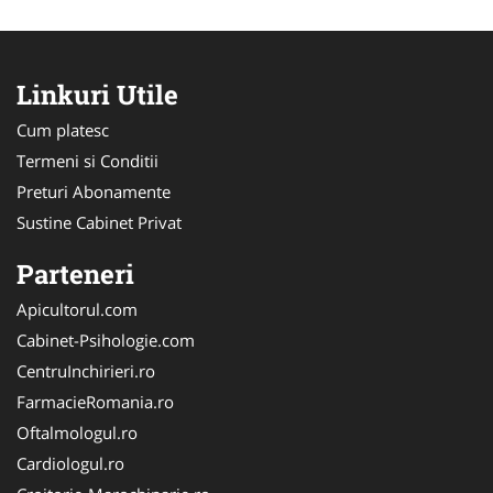
Linkuri Utile
Cum platesc
Termeni si Conditii
Preturi Abonamente
Sustine Cabinet Privat
Parteneri
Apicultorul.com
Cabinet-Psihologie.com
CentruInchirieri.ro
FarmacieRomania.ro
Oftalmologul.ro
Cardiologul.ro