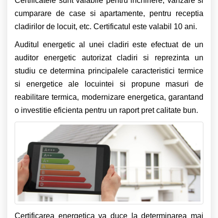
Certificatele sunt valabile pentru inchiriere, vanzare si
cumparare de case si apartamente, pentru receptia
cladirilor de locuit, etc. Certificatul este valabil 10 ani.
Auditul energetic al unei cladiri este efectuat de un
auditor energetic autorizat cladiri si reprezinta un
studiu ce determina principalele caracteristici termice
si energetice ale locuintei si propune masuri de
reabilitare termica, modernizare energetica, garantand
o investitie eficienta pentru un raport pret calitate bun.
Certificarea energetica va duce la determinarea mai