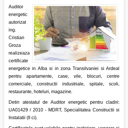
Auditor
energetic
autorizat
ing.
Cristian
Groza
realizeaza
certificate
energetice in Alba si in zona Transilvaniei si Ardeal
pentru apartamente, case, vile, blocuri, centre
comerciale, constructii industriale, spitale, scoli,
restaurante, hoteluri, magazine.
Detin atestatul de Auditor energetic pentru cladiri:
UA01429 / 2010 - MDRT, Specialitatea Constructii si
Instalatii (II ci).