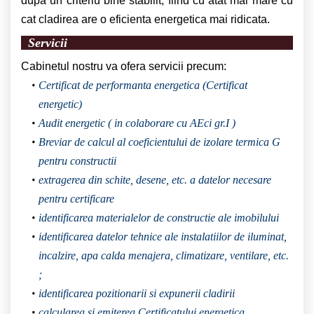
dupa un criteriu bine stabilit, fiind cu atat mai mare cu
cat cladirea are o eficienta energetica mai ridicata.
Servicii
Cabinetul nostru va ofera servicii precum:
Certificat de performanta energetica (Certificat
energetic)
Audit energetic ( in colaborare cu AEci gr.I )
Breviar de calcul al coeficientului de izolare termica G
pentru constructii
extragerea din schite, desene, etc. a datelor necesare
pentru certificare
identificarea materialelor de constructie ale imobilului
identificarea datelor tehnice ale instalatiilor de iluminat,
incalzire, apa calda menajera, climatizare, ventilare, etc.
;
identificarea pozitionarii si expunerii cladirii
calcularea si emiterea Certificatului energetica