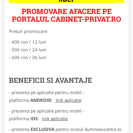
PROMOVARE AFACERE PE
PORTALUL CABINET-PRIVAT.RO
Preturi promovare:
- 400 ron / 12 luni
- 500 ron / 24 luni
- 600 ron / 36 luni
BENEFICII SI AVANTAJE
- prezenta pe aplicatie pentru mobil -
platforma
ANDROID
:
link aplicatie
- prezenta pe aplicatie pentru mobil -
platforma
iOS
:
link aplicatie
- prezenta
EXCLUSIVA
pentru orasul dumneavoastra (o