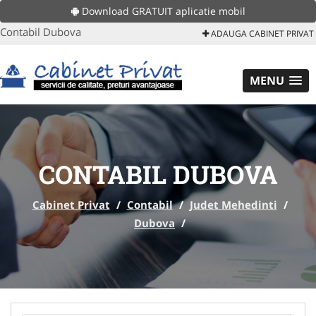
Download GRATUIT aplicatie mobil
Contabil Dubova
ADAUGA CABINET PRIVAT
MENU
CONTABIL DUBOVA
Cabinet Privat
/
Contabil
/
Judet Mehedinti
/
Dubova
/