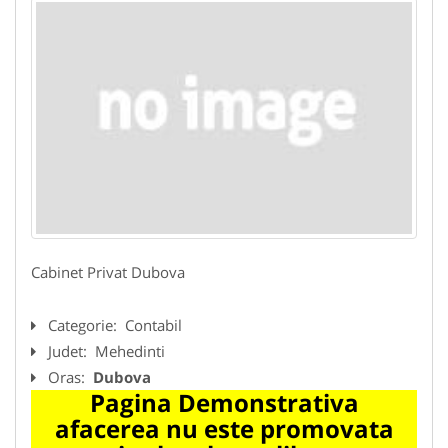
Cabinet Privat Dubova
Categorie:
Contabil
Judet:
Mehedinti
Oras:
Dubova
Pagina Demonstrativa
afacerea nu este promovata