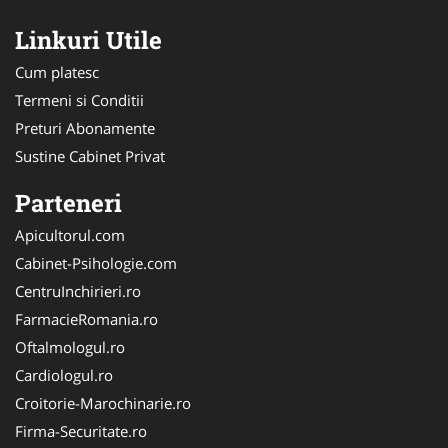
Linkuri Utile
Cum platesc
Termeni si Conditii
Preturi Abonamente
Sustine Cabinet Privat
Parteneri
Apicultorul.com
Cabinet-Psihologie.com
CentruInchirieri.ro
FarmacieRomania.ro
Oftalmologul.ro
Cardiologul.ro
Croitorie-Marochinarie.ro
Firma-Securitate.ro