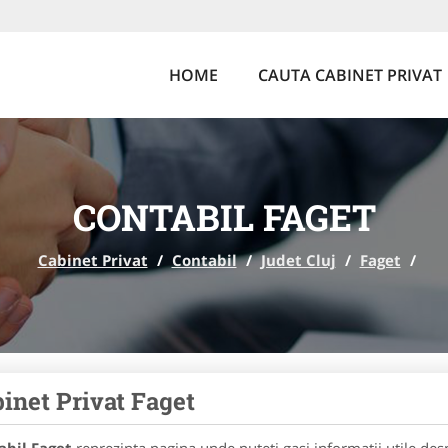
HOME
CAUTA CABINET PRIVAT
CONTABIL FAGET
Cabinet Privat
/
Contabil
/
Judet Cluj
/
Faget
/
inet Privat Faget