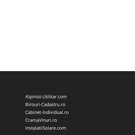
Alpinist-Utilitar.com
Birouri-Cadastru.ro
Cabinet-Individual.ro
CramaVinuri.ro
InstalatiiSolare.com