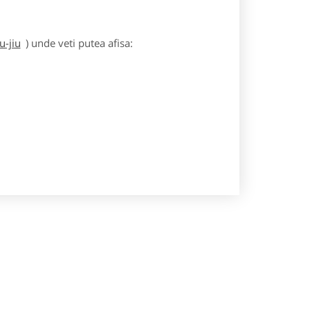
u-jiu
) unde veti putea afisa: