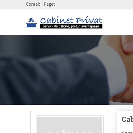
Contabil Faget
Cab