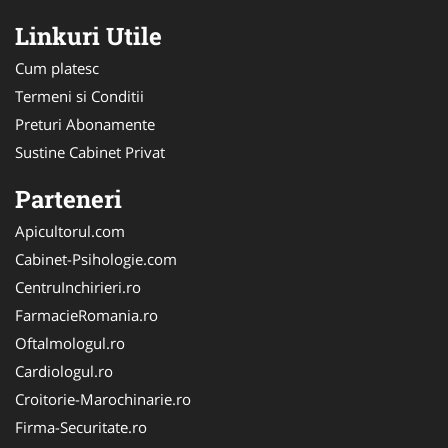
Linkuri Utile
Cum platesc
Termeni si Conditii
Preturi Abonamente
Sustine Cabinet Privat
Parteneri
Apicultorul.com
Cabinet-Psihologie.com
CentruInchirieri.ro
FarmacieRomania.ro
Oftalmologul.ro
Cardiologul.ro
Croitorie-Marochinarie.ro
Firma-Securitate.ro