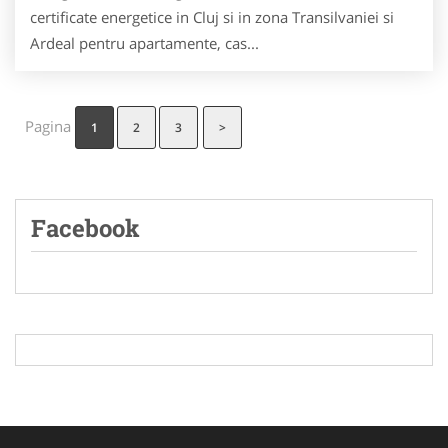
certificate energetice in Cluj si in zona Transilvaniei si
Ardeal pentru apartamente, cas...
Pagina
1
2
3
>
Facebook