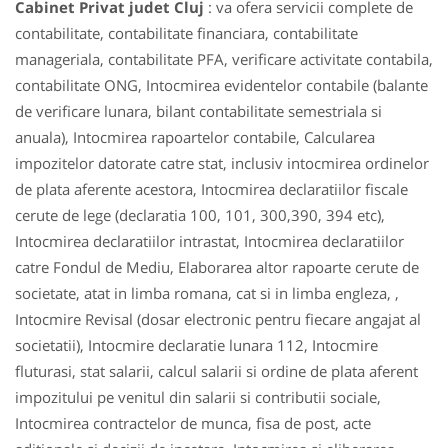
Cabinet Privat judet Cluj
: va ofera servicii complete de
contabilitate, contabilitate financiara, contabilitate
manageriala, contabilitate PFA, verificare activitate contabila,
contabilitate ONG, Intocmirea evidentelor contabile (balante
de verificare lunara, bilant contabilitate semestriala si
anuala), Intocmirea rapoartelor contabile, Calcularea
impozitelor datorate catre stat, inclusiv intocmirea ordinelor
de plata aferente acestora, Intocmirea declaratiilor fiscale
cerute de lege (declaratia 100, 101, 300,390, 394 etc),
Intocmirea declaratiilor intrastat, Intocmirea declaratiilor
catre Fondul de Mediu, Elaborarea altor rapoarte cerute de
societate, atat in limba romana, cat si in limba engleza, ,
Intocmire Revisal (dosar electronic pentru fiecare angajat al
societatii), Intocmire declaratie lunara 112, Intocmire
fluturasi, stat salarii, calcul salarii si ordine de plata aferent
impozitului pe venitul din salarii si contributii sociale,
Intocmirea contractelor de munca, fisa de post, acte