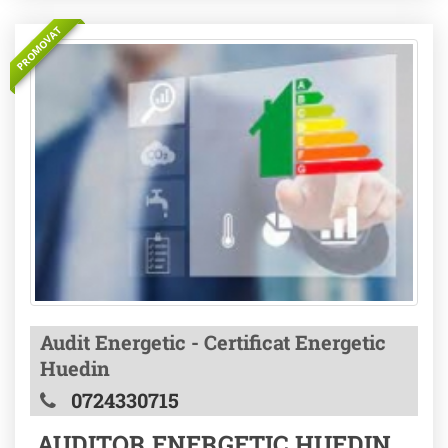
PROMOVAT
Audit Energetic - Certificat Energetic
Huedin
0724330715
AUDITOR ENERGETIC HUEDIN