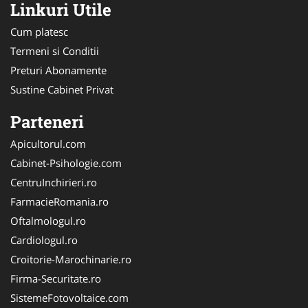
Linkuri Utile
Cum platesc
Termeni si Conditii
Preturi Abonamente
Sustine Cabinet Privat
Parteneri
Apicultorul.com
Cabinet-Psihologie.com
CentruInchirieri.ro
FarmacieRomania.ro
Oftalmologul.ro
Cardiologul.ro
Croitorie-Marochinarie.ro
Firma-Securitate.ro
SistemeFotovoltaice.com