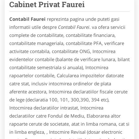
Cabinet Privat Faurei
Contabil Faurei
reprezinta pagina unde puteti gasi
informatii utile despre
Contabil Faurei
. va ofera servicii
complete de contabilitate, contabilitate financiara,
contabilitate manageriala, contabilitate PFA, verificare
activitate contabila, contabilitate ONG, Intocmirea
evidentelor contabile (balante de verificare lunara, bilant
contabilitate semestriala si anuala), Intocmirea
rapoartelor contabile, Calcularea impozitelor datorate
catre stat, inclusiv intocmirea ordinelor de plata
aferente acestora, Intocmirea declaratiilor fiscale cerute
de lege (declaratia 100, 101, 300,390, 394 etc),
Intocmirea declaratiilor intrastat, Intocmirea
declaratiilor catre Fondul de Mediu, Elaborarea altor
rapoarte cerute de societate, atat in limba romana, cat si
in limba engleza, , Intocmire Revisal (dosar electronic