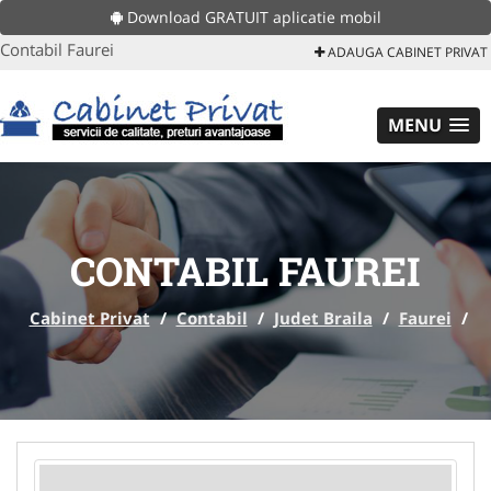
Download GRATUIT aplicatie mobil
Contabil Faurei
ADAUGA CABINET PRIVAT
MENU
CONTABIL FAUREI
Cabinet Privat
/
Contabil
/
Judet Braila
/
Faurei
/