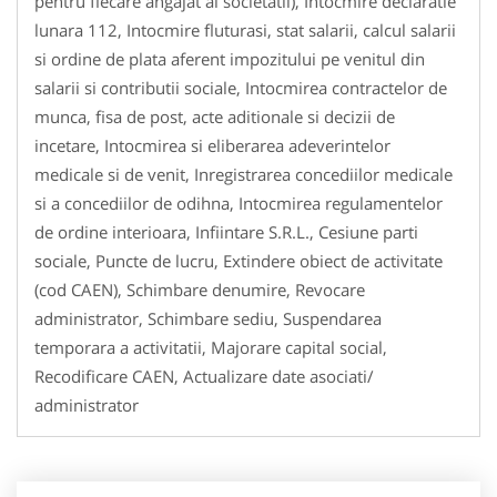
pentru fiecare angajat al societatii), Intocmire declaratie
lunara 112, Intocmire fluturasi, stat salarii, calcul salarii
si ordine de plata aferent impozitului pe venitul din
salarii si contributii sociale, Intocmirea contractelor de
munca, fisa de post, acte aditionale si decizii de
incetare, Intocmirea si eliberarea adeverintelor
medicale si de venit, Inregistrarea concediilor medicale
si a concediilor de odihna, Intocmirea regulamentelor
de ordine interioara, Infiintare S.R.L., Cesiune parti
sociale, Puncte de lucru, Extindere obiect de activitate
(cod CAEN), Schimbare denumire, Revocare
administrator, Schimbare sediu, Suspendarea
temporara a activitatii, Majorare capital social,
Recodificare CAEN, Actualizare date asociati/
administrator