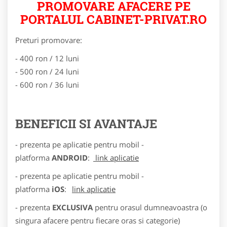
PROMOVARE AFACERE PE
PORTALUL CABINET-PRIVAT.RO
Preturi promovare:
- 400 ron / 12 luni
- 500 ron / 24 luni
- 600 ron / 36 luni
BENEFICII SI AVANTAJE
- prezenta pe aplicatie pentru mobil -
platforma
ANDROID
:
link aplicatie
- prezenta pe aplicatie pentru mobil -
platforma
iOS
:
link aplicatie
- prezenta
EXCLUSIVA
pentru orasul dumneavoastra (o
singura afacere pentru fiecare oras si categorie)