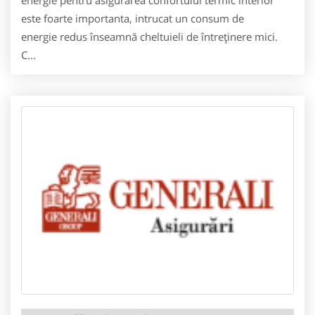
energie pentru asigurarea confortului termic interior
este foarte importanta, intrucat un consum de
energie redus înseamnă cheltuieli de întreţinere mici.
C...