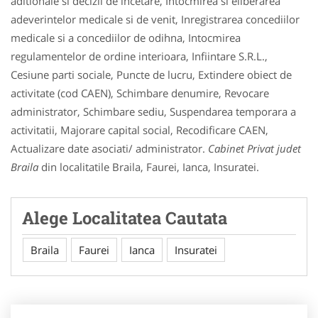
aditionale si decizii de incetare, Intocmirea si eliberarea
adeverintelor medicale si de venit, Inregistrarea concediilor
medicale si a concediilor de odihna, Intocmirea
regulamentelor de ordine interioara, Infiintare S.R.L.,
Cesiune parti sociale, Puncte de lucru, Extindere obiect de
activitate (cod CAEN), Schimbare denumire, Revocare
administrator, Schimbare sediu, Suspendarea temporara a
activitatii, Majorare capital social, Recodificare CAEN,
Actualizare date asociati/ administrator.
Cabinet Privat judet
Braila
din localitatile Braila, Faurei, Ianca, Insuratei.
Alege Localitatea Cautata
Braila
Faurei
Ianca
Insuratei