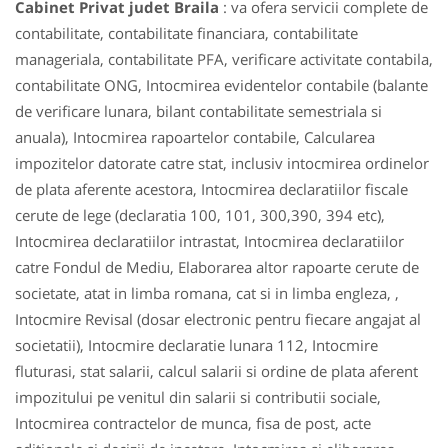
Cabinet Privat judet Braila
: va ofera servicii complete de
contabilitate, contabilitate financiara, contabilitate
manageriala, contabilitate PFA, verificare activitate contabila,
contabilitate ONG, Intocmirea evidentelor contabile (balante
de verificare lunara, bilant contabilitate semestriala si
anuala), Intocmirea rapoartelor contabile, Calcularea
impozitelor datorate catre stat, inclusiv intocmirea ordinelor
de plata aferente acestora, Intocmirea declaratiilor fiscale
cerute de lege (declaratia 100, 101, 300,390, 394 etc),
Intocmirea declaratiilor intrastat, Intocmirea declaratiilor
catre Fondul de Mediu, Elaborarea altor rapoarte cerute de
societate, atat in limba romana, cat si in limba engleza, ,
Intocmire Revisal (dosar electronic pentru fiecare angajat al
societatii), Intocmire declaratie lunara 112, Intocmire
fluturasi, stat salarii, calcul salarii si ordine de plata aferent
impozitului pe venitul din salarii si contributii sociale,
Intocmirea contractelor de munca, fisa de post, acte