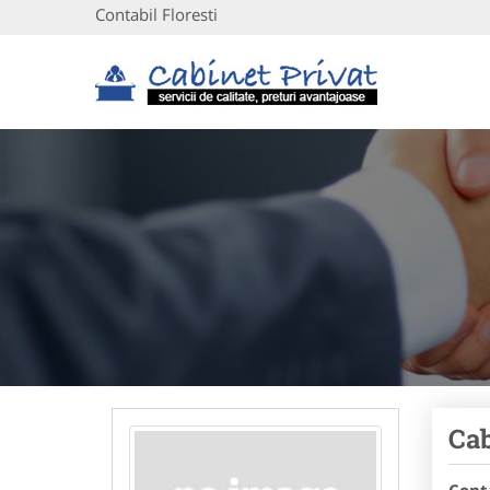
Contabil Floresti
Cab