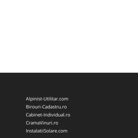
Alpinist-Utilitar.com
Birouri-Cadastru.ro
Cabinet-Individual.ro
CramaVinuri.ro
InstalatiiSolare.com