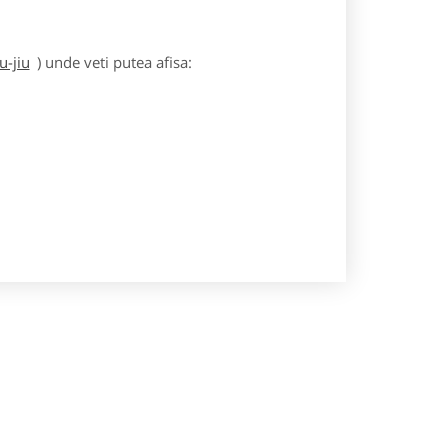
u-jiu
) unde veti putea afisa: