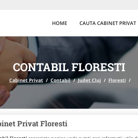
HOME
CAUTA CABINET PRIVAT
CONTABIL FLORESTI
Cabinet Privat
/
Contabil
/
Judet Cluj
/
Floresti
/
inet Privat Floresti