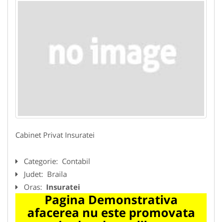
Cabinet Privat Insuratei
Categorie:
Contabil
Judet:
Braila
Oras:
Insuratei
Pagina Demonstrativa
afacerea nu este promovata