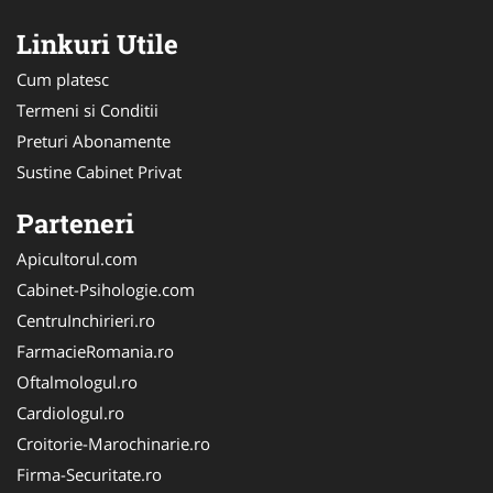
Linkuri Utile
Cum platesc
Termeni si Conditii
Preturi Abonamente
Sustine Cabinet Privat
Parteneri
Apicultorul.com
Cabinet-Psihologie.com
CentruInchirieri.ro
FarmacieRomania.ro
Oftalmologul.ro
Cardiologul.ro
Croitorie-Marochinarie.ro
Firma-Securitate.ro