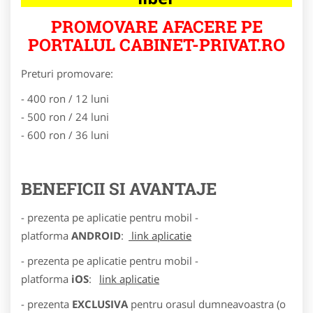
PROMOVARE AFACERE PE
PORTALUL CABINET-PRIVAT.RO
Preturi promovare:
- 400 ron / 12 luni
- 500 ron / 24 luni
- 600 ron / 36 luni
BENEFICII SI AVANTAJE
- prezenta pe aplicatie pentru mobil -
platforma
ANDROID
:
link aplicatie
- prezenta pe aplicatie pentru mobil -
platforma
iOS
:
link aplicatie
- prezenta
EXCLUSIVA
pentru orasul dumneavoastra (o