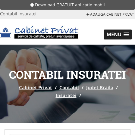
Download GRATUIT aplicatie mobil
Contabil Insuratei
ADAUGA CABINET PRIVAT
MENU
CONTABIL INSURATEI
Cabinet Privat
/
Contabil
/
Judet Braila
/
Insuratei
/