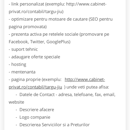
- link personalizat (exemplu: http://www.cabinet-
privat.ro/contabil/targu-jiu)
- optimizare pentru motoare de cautare (SEO pentru
pagina promovata)
- prezenta activa pe retelele sociale (promovare pe
Facebook, Twitter, GooglePlus)
- suport tehnic
- adaugare oferte speciale
- hosting
- mentenanta
- pagina proprie (exemplu:
http://www.cabinet-
privat.ro/contabil/targu-jiu
) unde veti putea afisa:
- Datele de Contact - adresa, telefoane, fax, email,
website
- Descriere afacere
- Logo companie
- Descrierea Serviciilor si a Preturilor