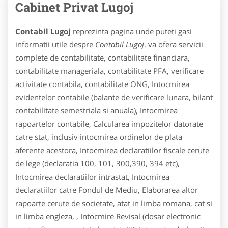
Cabinet Privat Lugoj
Contabil Lugoj
reprezinta pagina unde puteti gasi
informatii utile despre
Contabil Lugoj
. va ofera servicii
complete de contabilitate, contabilitate financiara,
contabilitate manageriala, contabilitate PFA, verificare
activitate contabila, contabilitate ONG, Intocmirea
evidentelor contabile (balante de verificare lunara, bilant
contabilitate semestriala si anuala), Intocmirea
rapoartelor contabile, Calcularea impozitelor datorate
catre stat, inclusiv intocmirea ordinelor de plata
aferente acestora, Intocmirea declaratiilor fiscale cerute
de lege (declaratia 100, 101, 300,390, 394 etc),
Intocmirea declaratiilor intrastat, Intocmirea
declaratiilor catre Fondul de Mediu, Elaborarea altor
rapoarte cerute de societate, atat in limba romana, cat si
in limba engleza, , Intocmire Revisal (dosar electronic