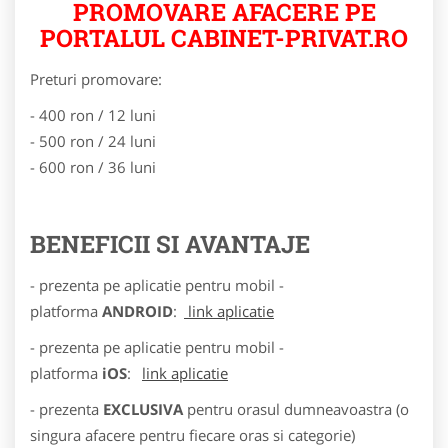
PROMOVARE AFACERE PE
PORTALUL CABINET-PRIVAT.RO
Preturi promovare:
- 400 ron / 12 luni
- 500 ron / 24 luni
- 600 ron / 36 luni
BENEFICII SI AVANTAJE
- prezenta pe aplicatie pentru mobil -
platforma
ANDROID
:
link aplicatie
- prezenta pe aplicatie pentru mobil -
platforma
iOS
:
link aplicatie
- prezenta
EXCLUSIVA
pentru orasul dumneavoastra (o
singura afacere pentru fiecare oras si categorie)