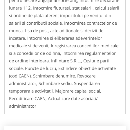
pentru fiecare angajat al societatii), Intocmire declaratie
lunara 112, Intocmire fluturasi, stat salarii, calcul salarii
si ordine de plata aferent impozitului pe venitul din
salarii si contributii sociale, Intocmirea contractelor de
munca, fisa de post, acte aditionale si decizii de
incetare, Intocmirea si eliberarea adeverintelor
medicale si de venit, Inregistrarea concediilor medicale
si a concediilor de odihna, Intocmirea regulamentelor
de ordine interioara, Infiintare S.R.L., Cesiune parti
sociale, Puncte de lucru, Extindere obiect de activitate
(cod CAEN), Schimbare denumire, Revocare
administrator, Schimbare sediu, Suspendarea
temporara a activitatii, Majorare capital social,
Recodificare CAEN, Actualizare date asociati/
administrator