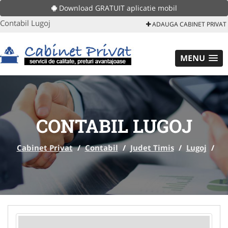
Download GRATUIT aplicatie mobil
Contabil Lugoj
ADAUGA CABINET PRIVAT
MENU
CONTABIL LUGOJ
Cabinet Privat
/
Contabil
/
Judet Timis
/
Lugoj
/