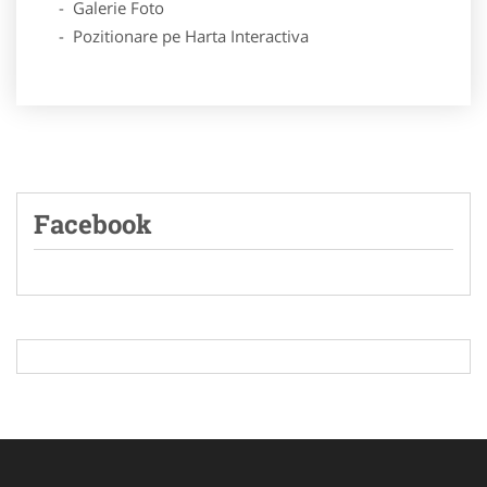
- Galerie Foto
- Pozitionare pe Harta Interactiva
Facebook