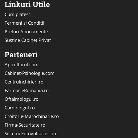
Linkuri Utile
Cum platesc
Termeni si Conditii
Preturi Abonamente
Sustine Cabinet Privat
Parteneri
Apicultorul.com
Cabinet-Psihologie.com
CentruInchirieri.ro
FarmacieRomania.ro
Oftalmologul.ro
Cardiologul.ro
Croitorie-Marochinarie.ro
Firma-Securitate.ro
SistemeFotovoltaice.com