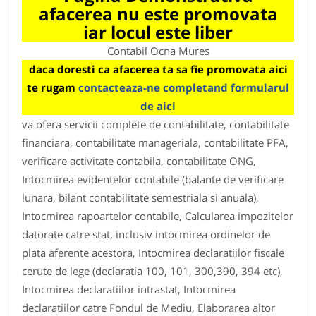
afacerea nu este promovata
iar locul este liber
Contabil Ocna Mures
daca doresti ca afacerea ta sa fie promovata aici
te rugam
contacteaza-ne completand formularul
de aici
va ofera servicii complete de contabilitate, contabilitate
financiara, contabilitate manageriala, contabilitate PFA,
verificare activitate contabila, contabilitate ONG,
Intocmirea evidentelor contabile (balante de verificare
lunara, bilant contabilitate semestriala si anuala),
Intocmirea rapoartelor contabile, Calcularea impozitelor
datorate catre stat, inclusiv intocmirea ordinelor de
plata aferente acestora, Intocmirea declaratiilor fiscale
cerute de lege (declaratia 100, 101, 300,390, 394 etc),
Intocmirea declaratiilor intrastat, Intocmirea
declaratiilor catre Fondul de Mediu, Elaborarea altor