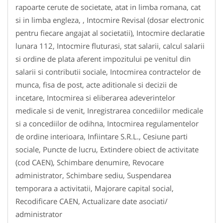
rapoarte cerute de societate, atat in limba romana, cat
si in limba engleza, , Intocmire Revisal (dosar electronic
pentru fiecare angajat al societatii), Intocmire declaratie
lunara 112, Intocmire fluturasi, stat salarii, calcul salarii
si ordine de plata aferent impozitului pe venitul din
salarii si contributii sociale, Intocmirea contractelor de
munca, fisa de post, acte aditionale si decizii de
incetare, Intocmirea si eliberarea adeverintelor
medicale si de venit, Inregistrarea concediilor medicale
si a concediilor de odihna, Intocmirea regulamentelor
de ordine interioara, Infiintare S.R.L., Cesiune parti
sociale, Puncte de lucru, Extindere obiect de activitate
(cod CAEN), Schimbare denumire, Revocare
administrator, Schimbare sediu, Suspendarea
temporara a activitatii, Majorare capital social,
Recodificare CAEN, Actualizare date asociati/
administrator