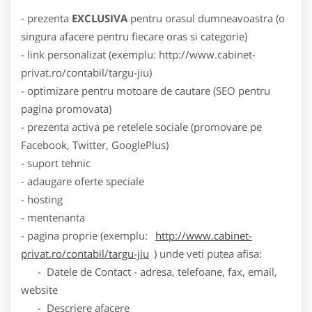
- prezenta
EXCLUSIVA
pentru orasul dumneavoastra (o
singura afacere pentru fiecare oras si categorie)
- link personalizat (exemplu: http://www.cabinet-
privat.ro/contabil/targu-jiu)
- optimizare pentru motoare de cautare (SEO pentru
pagina promovata)
- prezenta activa pe retelele sociale (promovare pe
Facebook, Twitter, GooglePlus)
- suport tehnic
- adaugare oferte speciale
- hosting
- mentenanta
- pagina proprie (exemplu:
http://www.cabinet-
privat.ro/contabil/targu-jiu
) unde veti putea afisa:
- Datele de Contact - adresa, telefoane, fax, email,
website
- Descriere afacere