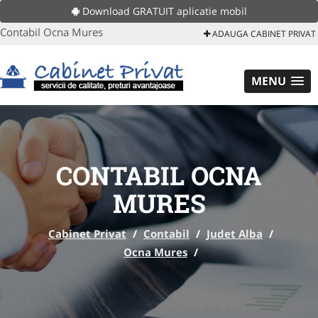
Download GRATUIT aplicatie mobil
Contabil Ocna Mures
ADAUGA CABINET PRIVAT
MENU
CONTABIL OCNA
MURES
Cabinet Privat
/
Contabil
/
Judet Alba
/
Ocna Mures
/