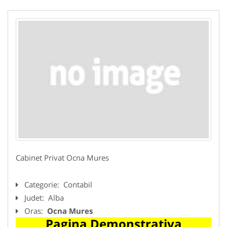
Cabinet Privat Ocna Mures
Categorie:
Contabil
Judet:
Alba
Oras:
Ocna Mures
Pagina Demonstrativa