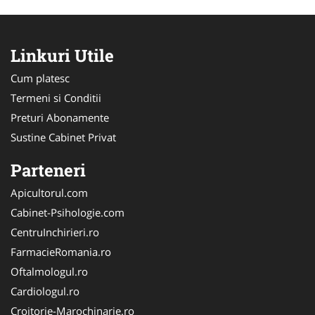
Linkuri Utile
Cum platesc
Termeni si Conditii
Preturi Abonamente
Sustine Cabinet Privat
Parteneri
Apicultorul.com
Cabinet-Psihologie.com
CentruInchirieri.ro
FarmacieRomania.ro
Oftalmologul.ro
Cardiologul.ro
Croitorie-Marochinarie.ro