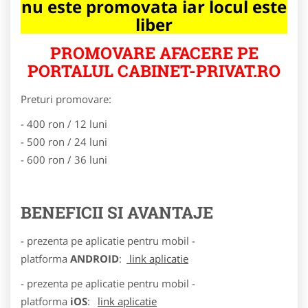
nu este promovata iar locul este
liber
PROMOVARE AFACERE PE
PORTALUL CABINET-PRIVAT.RO
Preturi promovare:
- 400 ron / 12 luni
- 500 ron / 24 luni
- 600 ron / 36 luni
BENEFICII SI AVANTAJE
- prezenta pe aplicatie pentru mobil -
platforma
ANDROID
:
link aplicatie
- prezenta pe aplicatie pentru mobil -
platforma
iOS
:
link aplicatie