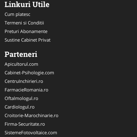
Linkuri Utile
Cum platesc
Termeni si Conditii
Preturi Abonamente
Sustine Cabinet Privat
Parteneri
Apicultorul.com
Cabinet-Psihologie.com
CentruInchirieri.ro
FarmacieRomania.ro
Oftalmologul.ro
Cardiologul.ro
Croitorie-Marochinarie.ro
Firma-Securitate.ro
SistemeFotovoltaice.com