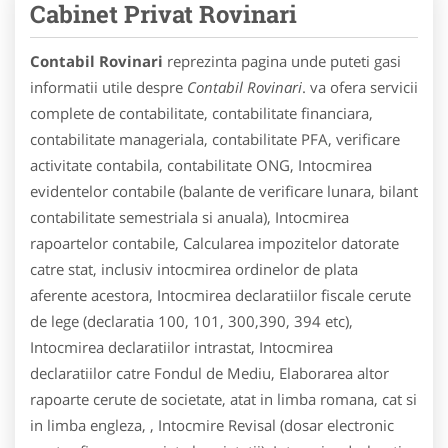
Cabinet Privat Rovinari
Contabil Rovinari
reprezinta pagina unde puteti gasi
informatii utile despre
Contabil Rovinari
. va ofera servicii
complete de contabilitate, contabilitate financiara,
contabilitate manageriala, contabilitate PFA, verificare
activitate contabila, contabilitate ONG, Intocmirea
evidentelor contabile (balante de verificare lunara, bilant
contabilitate semestriala si anuala), Intocmirea
rapoartelor contabile, Calcularea impozitelor datorate
catre stat, inclusiv intocmirea ordinelor de plata
aferente acestora, Intocmirea declaratiilor fiscale cerute
de lege (declaratia 100, 101, 300,390, 394 etc),
Intocmirea declaratiilor intrastat, Intocmirea
declaratiilor catre Fondul de Mediu, Elaborarea altor
rapoarte cerute de societate, atat in limba romana, cat si
in limba engleza, , Intocmire Revisal (dosar electronic