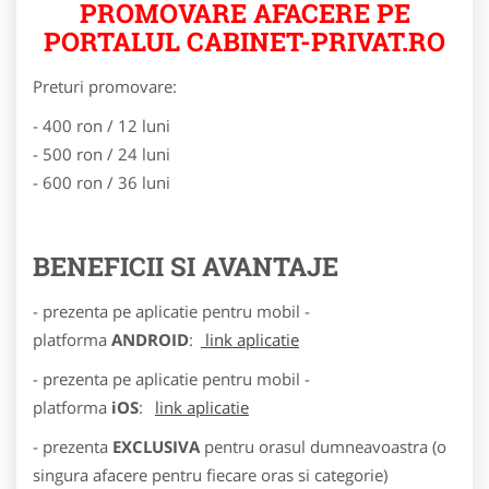
PROMOVARE AFACERE PE
PORTALUL CABINET-PRIVAT.RO
Preturi promovare:
- 400 ron / 12 luni
- 500 ron / 24 luni
- 600 ron / 36 luni
BENEFICII SI AVANTAJE
- prezenta pe aplicatie pentru mobil -
platforma
ANDROID
:
link aplicatie
- prezenta pe aplicatie pentru mobil -
platforma
iOS
:
link aplicatie
- prezenta
EXCLUSIVA
pentru orasul dumneavoastra (o
singura afacere pentru fiecare oras si categorie)