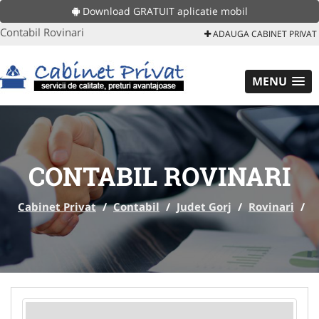
Download GRATUIT aplicatie mobil
Contabil Rovinari
ADAUGA CABINET PRIVAT
MENU
CONTABIL ROVINARI
Cabinet Privat
/
Contabil
/
Judet Gorj
/
Rovinari
/