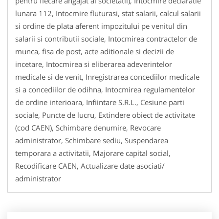
pentru fiecare angajat al societatii), Intocmire declaratie
lunara 112, Intocmire fluturasi, stat salarii, calcul salarii
si ordine de plata aferent impozitului pe venitul din
salarii si contributii sociale, Intocmirea contractelor de
munca, fisa de post, acte aditionale si decizii de
incetare, Intocmirea si eliberarea adeverintelor
medicale si de venit, Inregistrarea concediilor medicale
si a concediilor de odihna, Intocmirea regulamentelor
de ordine interioara, Infiintare S.R.L., Cesiune parti
sociale, Puncte de lucru, Extindere obiect de activitate
(cod CAEN), Schimbare denumire, Revocare
administrator, Schimbare sediu, Suspendarea
temporara a activitatii, Majorare capital social,
Recodificare CAEN, Actualizare date asociati/
administrator