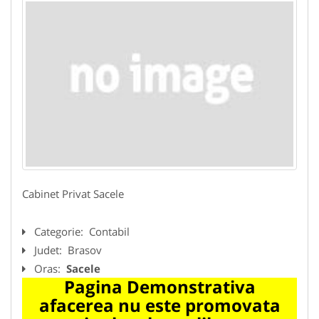
Cabinet Privat Sacele
Categorie:
Contabil
Judet:
Brasov
Oras:
Sacele
Pagina Demonstrativa
afacerea nu este promovata