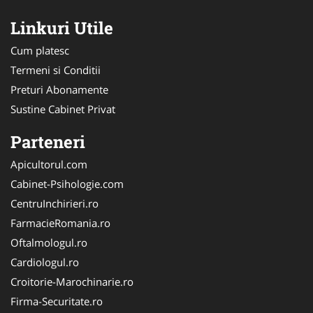
Linkuri Utile
Cum platesc
Termeni si Conditii
Preturi Abonamente
Sustine Cabinet Privat
Parteneri
Apicultorul.com
Cabinet-Psihologie.com
CentruInchirieri.ro
FarmacieRomania.ro
Oftalmologul.ro
Cardiologul.ro
Croitorie-Marochinarie.ro
Firma-Securitate.ro