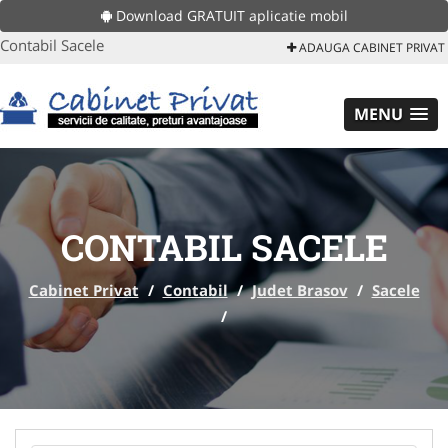
Download GRATUIT aplicatie mobil
Contabil Sacele
ADAUGA CABINET PRIVAT
MENU
CONTABIL SACELE
Cabinet Privat
/
Contabil
/
Judet Brasov
/
Sacele
/