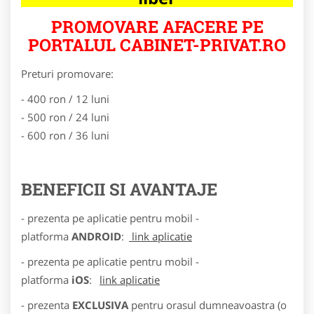
PROMOVARE AFACERE PE
PORTALUL CABINET-PRIVAT.RO
Preturi promovare:
- 400 ron / 12 luni
- 500 ron / 24 luni
- 600 ron / 36 luni
BENEFICII SI AVANTAJE
- prezenta pe aplicatie pentru mobil -
platforma
ANDROID
:
link aplicatie
- prezenta pe aplicatie pentru mobil -
platforma
iOS
:
link aplicatie
- prezenta
EXCLUSIVA
pentru orasul dumneavoastra (o