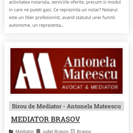
activitatea notariala, serviciile oferite, precum si modul
in care ne puteti gasi. Ce reprezinta un notar? Notarul
este un liber profesionist, avand statutul unei functii
autonome, un reprezenta...
Birou de Mediator - Antonela Mateescu
MEDIATOR BRASOV
Mediator
judet Brasov
Brasov