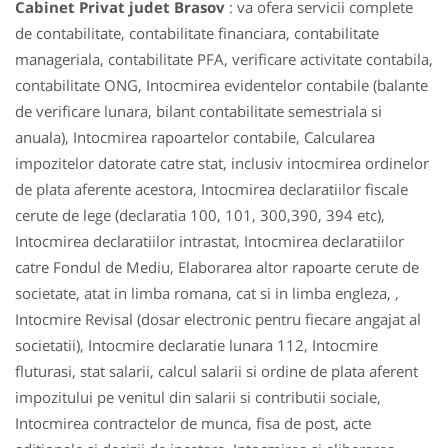
Cabinet Privat judet Brasov
: va ofera servicii complete
de contabilitate, contabilitate financiara, contabilitate
manageriala, contabilitate PFA, verificare activitate contabila,
contabilitate ONG, Intocmirea evidentelor contabile (balante
de verificare lunara, bilant contabilitate semestriala si
anuala), Intocmirea rapoartelor contabile, Calcularea
impozitelor datorate catre stat, inclusiv intocmirea ordinelor
de plata aferente acestora, Intocmirea declaratiilor fiscale
cerute de lege (declaratia 100, 101, 300,390, 394 etc),
Intocmirea declaratiilor intrastat, Intocmirea declaratiilor
catre Fondul de Mediu, Elaborarea altor rapoarte cerute de
societate, atat in limba romana, cat si in limba engleza, ,
Intocmire Revisal (dosar electronic pentru fiecare angajat al
societatii), Intocmire declaratie lunara 112, Intocmire
fluturasi, stat salarii, calcul salarii si ordine de plata aferent
impozitului pe venitul din salarii si contributii sociale,
Intocmirea contractelor de munca, fisa de post, acte