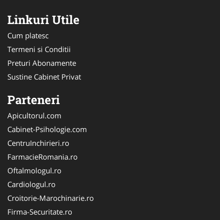
Linkuri Utile
Cum platesc
Termeni si Conditii
Preturi Abonamente
Sustine Cabinet Privat
Parteneri
Apicultorul.com
Cabinet-Psihologie.com
CentruInchirieri.ro
FarmacieRomania.ro
Oftalmologul.ro
Cardiologul.ro
Croitorie-Marochinarie.ro
Firma-Securitate.ro