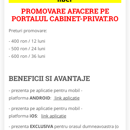
PROMOVARE AFACERE PE
PORTALUL CABINET-PRIVAT.RO
Preturi promovare:
- 400 ron / 12 luni
- 500 ron / 24 luni
- 600 ron / 36 luni
BENEFICII SI AVANTAJE
- prezenta pe aplicatie pentru mobil -
platforma
ANDROID
:
link aplicatie
- prezenta pe aplicatie pentru mobil -
platforma
iOS
:
link aplicatie
- prezenta
EXCLUSIVA
pentru orasul dumneavoastra (o