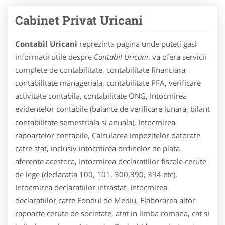
Cabinet Privat Uricani
Contabil Uricani
reprezinta pagina unde puteti gasi
informatii utile despre
Contabil Uricani
. va ofera servicii
complete de contabilitate, contabilitate financiara,
contabilitate manageriala, contabilitate PFA, verificare
activitate contabila, contabilitate ONG, Intocmirea
evidentelor contabile (balante de verificare lunara, bilant
contabilitate semestriala si anuala), Intocmirea
rapoartelor contabile, Calcularea impozitelor datorate
catre stat, inclusiv intocmirea ordinelor de plata
aferente acestora, Intocmirea declaratiilor fiscale cerute
de lege (declaratia 100, 101, 300,390, 394 etc),
Intocmirea declaratiilor intrastat, Intocmirea
declaratiilor catre Fondul de Mediu, Elaborarea altor
rapoarte cerute de societate, atat in limba romana, cat si