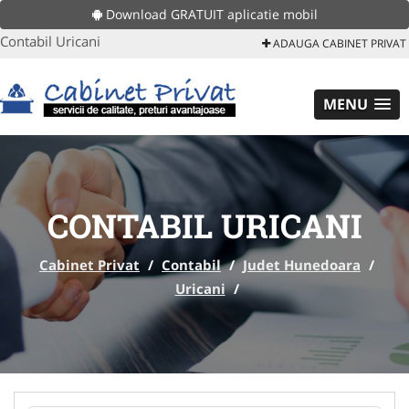
Download GRATUIT aplicatie mobil
Contabil Uricani
ADAUGA CABINET PRIVAT
MENU
CONTABIL URICANI
Cabinet Privat
/
Contabil
/
Judet Hunedoara
/
Uricani
/