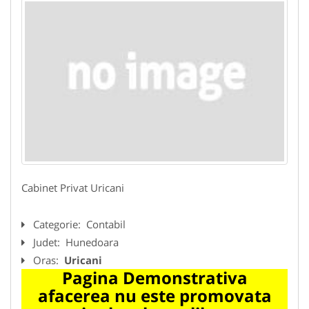
Cabinet Privat Uricani
Categorie:
Contabil
Judet:
Hunedoara
Oras:
Uricani
Pagina Demonstrativa
afacerea nu este promovata