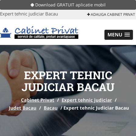
Download GRATUIT aplicatie mobil
Expert tehnic judiciar Bacau
ADAUGA CABINET PRIVAT
MENU
EXPERT TEHNIC
JUDICIAR BACAU
Cabinet Privat
/
Expert tehnic judiciar
/
Judet Bacau
/
Bacau
/
Expert tehnic Judiciar Bacau