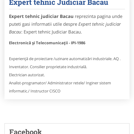
Expert tehnic Judiciar Bacau
Expert tehnic judiciar Bacau
reprezinta pagina unde
puteti gasi informatii utile despre
Expert tehnic judiciar
Bacau
: Expert tehnic Judiciar Bacau.
Electronică și Telecomunicații - IPI-1986
Experiență de proiectare /uzinare automatizări industriale. AQ .
Inventator. Consilier proprietate industrială.
Electrician autorizat.
Analist-programator/ Administrator retele/ Inginer sistem
informatic./ Instructor CISCO
Facebook