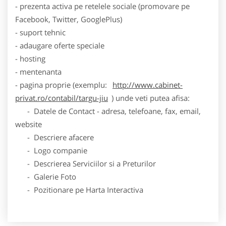
- prezenta activa pe retelele sociale (promovare pe
Facebook, Twitter, GooglePlus)
- suport tehnic
- adaugare oferte speciale
- hosting
- mentenanta
- pagina proprie (exemplu:
http://www.cabinet-
privat.ro/contabil/targu-jiu
) unde veti putea afisa:
- Datele de Contact - adresa, telefoane, fax, email,
website
- Descriere afacere
- Logo companie
- Descrierea Serviciilor si a Preturilor
- Galerie Foto
- Pozitionare pe Harta Interactiva