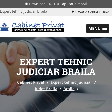
Download GRATUIT aplicatie mobil
Expert tehnic judiciar Braila
ADAUGA CABINET PRIVAT
MENU
EXPERT TEHNIC
JUDICIAR BRAILA
Cabinet Privat
/
Expert tehnic judiciar
/
Judet Braila
/
Braila
/