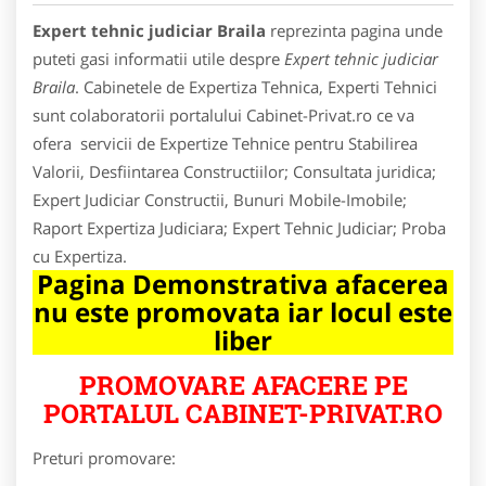
Expert tehnic judiciar Braila
reprezinta pagina unde
puteti gasi informatii utile despre
Expert tehnic judiciar
Braila
. Cabinetele de Expertiza Tehnica, Experti Tehnici
sunt colaboratorii portalului Cabinet-Privat.ro ce va
ofera servicii de Expertize Tehnice pentru Stabilirea
Valorii, Desfiintarea Constructiilor; Consultata juridica;
Expert Judiciar Constructii, Bunuri Mobile-Imobile;
Raport Expertiza Judiciara; Expert Tehnic Judiciar; Proba
cu Expertiza.
Pagina Demonstrativa afacerea
nu este promovata iar locul este
liber
PROMOVARE AFACERE PE
PORTALUL CABINET-PRIVAT.RO
Preturi promovare: