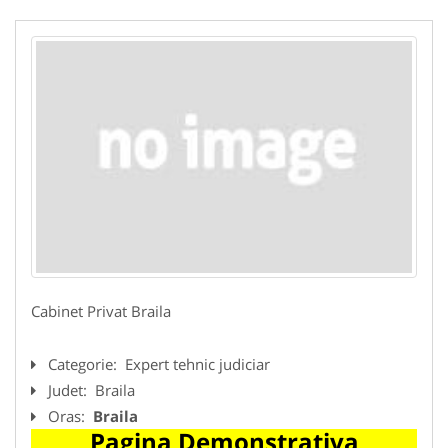
Cabinet Privat Braila
Categorie:
Expert tehnic judiciar
Judet:
Braila
Oras:
Braila
Pagina Demonstrativa