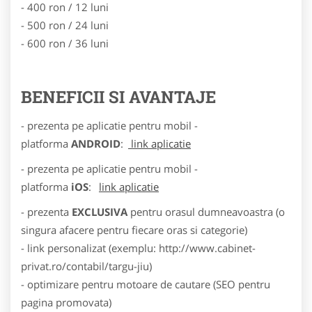
- 400 ron / 12 luni
- 500 ron / 24 luni
- 600 ron / 36 luni
BENEFICII SI AVANTAJE
- prezenta pe aplicatie pentru mobil -
platforma
ANDROID
:
link aplicatie
- prezenta pe aplicatie pentru mobil -
platforma
iOS
:
link aplicatie
- prezenta
EXCLUSIVA
pentru orasul dumneavoastra (o
singura afacere pentru fiecare oras si categorie)
- link personalizat (exemplu: http://www.cabinet-
privat.ro/contabil/targu-jiu)
- optimizare pentru motoare de cautare (SEO pentru
pagina promovata)