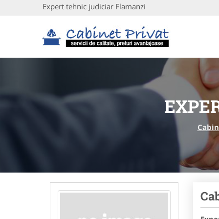
Expert tehnic judiciar Flamanzi
EXPER
Cabin
Cab