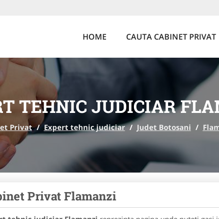
HOME
CAUTA CABINET PRIVAT
T TEHNIC JUDICIAR FL
et Privat
/
Expert tehnic judiciar
/
Judet Botosani
/
Fla
inet Privat Flamanzi