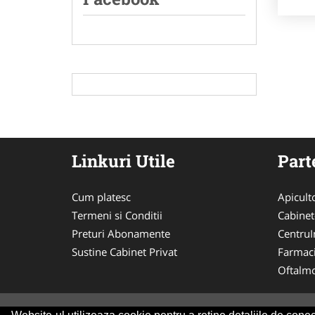
Linkuri Utile
Part
Cum platesc
Apicult
Termeni si Conditii
Cabinet
Preturi Abonamente
CentruIn
Sustine Cabinet Privat
Farmac
Oftalmo