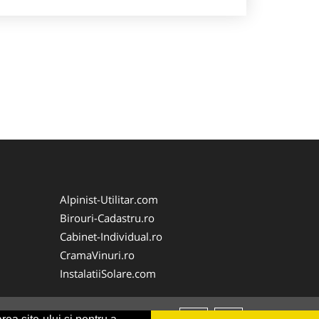
Alpinist-Utilitar.com
Birouri-Cadastru.ro
Cabinet-Individual.ro
CramaVinuri.ro
InstalatiiSolare.com