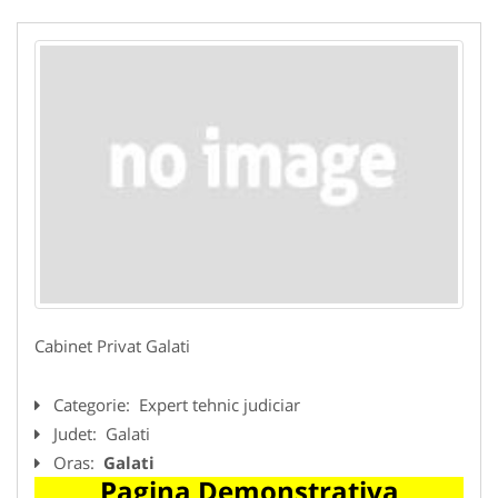
Cabinet Privat Galati
Categorie:
Expert tehnic judiciar
Judet:
Galati
Oras:
Galati
Pagina Demonstrativa