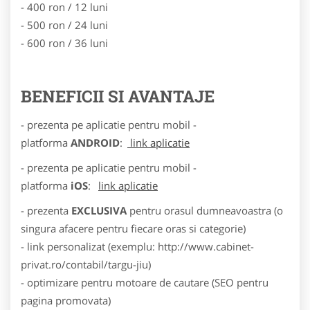
- 400 ron / 12 luni
- 500 ron / 24 luni
- 600 ron / 36 luni
BENEFICII SI AVANTAJE
- prezenta pe aplicatie pentru mobil -
platforma
ANDROID
:
link aplicatie
- prezenta pe aplicatie pentru mobil -
platforma
iOS
:
link aplicatie
- prezenta
EXCLUSIVA
pentru orasul dumneavoastra (o
singura afacere pentru fiecare oras si categorie)
- link personalizat (exemplu: http://www.cabinet-
privat.ro/contabil/targu-jiu)
- optimizare pentru motoare de cautare (SEO pentru
pagina promovata)