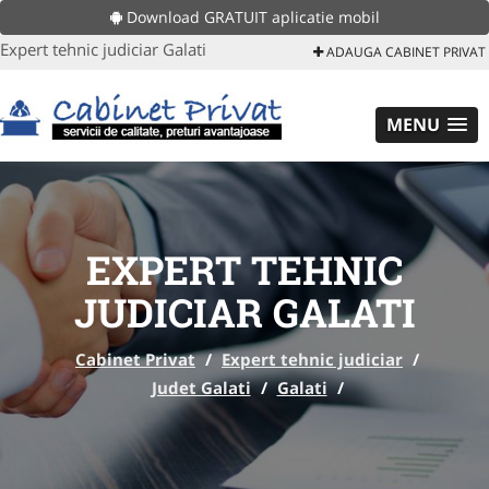
Download GRATUIT aplicatie mobil
Expert tehnic judiciar Galati
ADAUGA CABINET PRIVAT
MENU
EXPERT TEHNIC
JUDICIAR GALATI
Cabinet Privat
/
Expert tehnic judiciar
/
Judet Galati
/
Galati
/