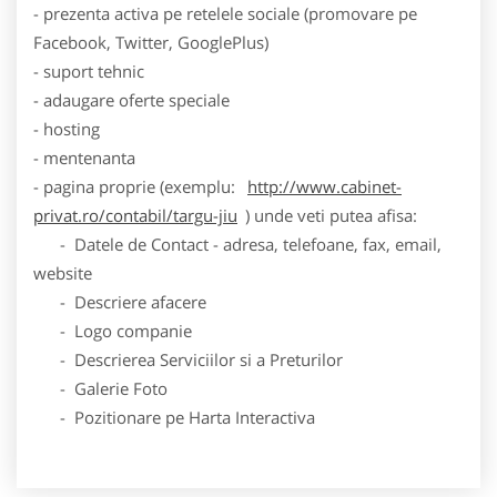
- prezenta activa pe retelele sociale (promovare pe
Facebook, Twitter, GooglePlus)
- suport tehnic
- adaugare oferte speciale
- hosting
- mentenanta
- pagina proprie (exemplu:
http://www.cabinet-
privat.ro/contabil/targu-jiu
) unde veti putea afisa:
- Datele de Contact - adresa, telefoane, fax, email,
website
- Descriere afacere
- Logo companie
- Descrierea Serviciilor si a Preturilor
- Galerie Foto
- Pozitionare pe Harta Interactiva