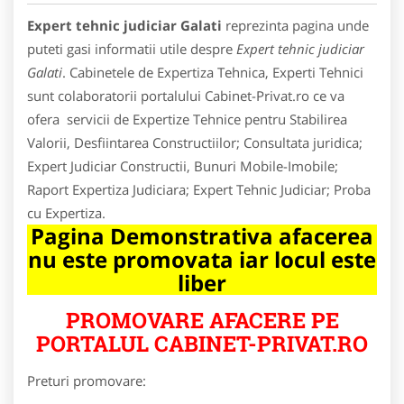
Expert tehnic judiciar Galati
reprezinta pagina unde
puteti gasi informatii utile despre
Expert tehnic judiciar
Galati
. Cabinetele de Expertiza Tehnica, Experti Tehnici
sunt colaboratorii portalului Cabinet-Privat.ro ce va
ofera servicii de Expertize Tehnice pentru Stabilirea
Valorii, Desfiintarea Constructiilor; Consultata juridica;
Expert Judiciar Constructii, Bunuri Mobile-Imobile;
Raport Expertiza Judiciara; Expert Tehnic Judiciar; Proba
cu Expertiza.
Pagina Demonstrativa afacerea
nu este promovata iar locul este
liber
PROMOVARE AFACERE PE
PORTALUL CABINET-PRIVAT.RO
Preturi promovare: