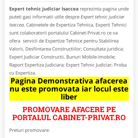
Expert tehnic judiciar Isaccea
reprezinta pagina unde
puteti gasi informatii utile despre
Expert tehnic judiciar
Isaccea
. Cabinetele de Expertiza Tehnica, Experti Tehnici
sunt colaboratorii portalului Cabinet-Privat.ro ce va
ofera servicii de Expertize Tehnice pentru Stabilirea
Valorii, Desfiintarea Constructiilor; Consultata juridica;
Expert Judiciar Constructii, Bunuri Mobile-Imobile;
Raport Expertiza Judiciara; Expert Tehnic Judiciar; Proba
cu Expertiza.
Pagina Demonstrativa afacerea
nu este promovata iar locul este
liber
PROMOVARE AFACERE PE
PORTALUL CABINET-PRIVAT.RO
Preturi promovare: