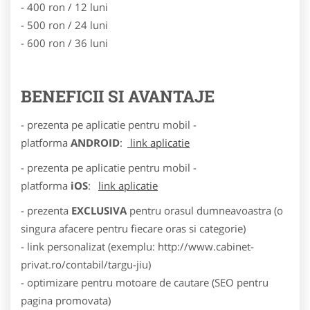
- 400 ron / 12 luni
- 500 ron / 24 luni
- 600 ron / 36 luni
BENEFICII SI AVANTAJE
- prezenta pe aplicatie pentru mobil -
platforma
ANDROID
:
link aplicatie
- prezenta pe aplicatie pentru mobil -
platforma
iOS
:
link aplicatie
- prezenta
EXCLUSIVA
pentru orasul dumneavoastra (o
singura afacere pentru fiecare oras si categorie)
- link personalizat (exemplu: http://www.cabinet-
privat.ro/contabil/targu-jiu)
- optimizare pentru motoare de cautare (SEO pentru
pagina promovata)