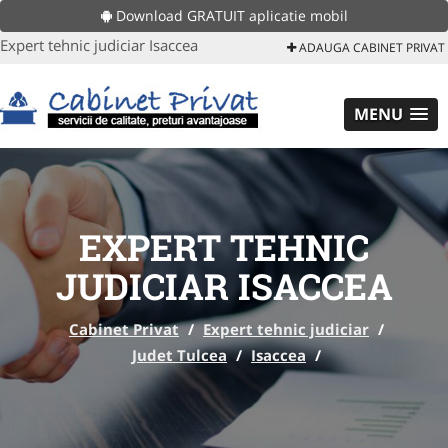
Download GRATUIT aplicatie mobil
Expert tehnic judiciar Isaccea
ADAUGA CABINET PRIVAT
MENU
EXPERT TEHNIC
JUDICIAR ISACCEA
Cabinet Privat
/
Expert tehnic judiciar
/
Judet Tulcea
/
Isaccea
/