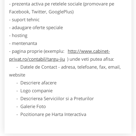
- prezenta activa pe retelele sociale (promovare pe
Facebook, Twitter, GooglePlus)
- suport tehnic
- adaugare oferte speciale
- hosting
- mentenanta
- pagina proprie (exemplu:
http://www.cabinet-
privat.ro/contabil/targu-jiu
) unde veti putea afisa:
- Datele de Contact - adresa, telefoane, fax, email,
website
- Descriere afacere
- Logo companie
- Descrierea Serviciilor si a Preturilor
- Galerie Foto
- Pozitionare pe Harta Interactiva