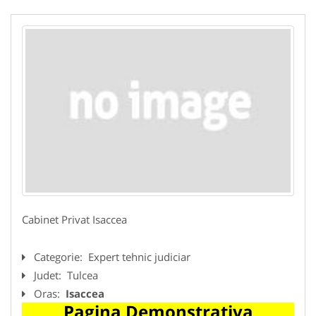
Cabinet Privat Isaccea
Categorie:
Expert tehnic judiciar
Judet:
Tulcea
Oras:
Isaccea
Pagina Demonstrativa