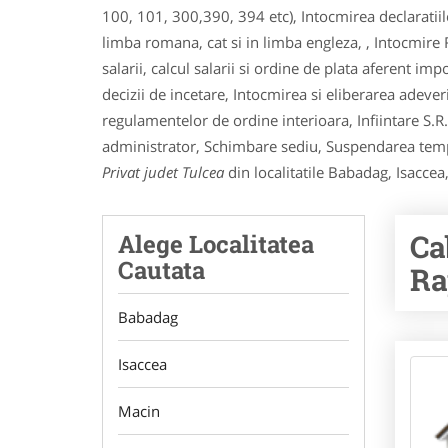
100, 101, 300,390, 394 etc), Intocmirea declaratiil
limba romana, cat si in limba engleza, , Intocmire R
salarii, calcul salarii si ordine de plata aferent imp
decizii de incetare, Intocmirea si eliberarea adeve
regulamentelor de ordine interioara, Infiintare S.R
administrator, Schimbare sediu, Suspendarea tempor
Privat judet Tulcea
din localitatile Babadag, Isaccea
Ca
Alege Localitatea
Cautata
Ra
Babadag
Isaccea
Macin