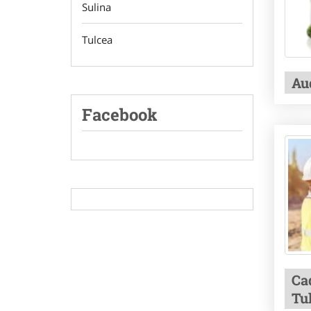
Sulina
Tulcea
Au
Facebook
Ca
Tu