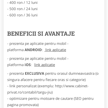
- 400 ron / 12 luni
- 500 ron / 24 luni
- 600 ron / 36 luni
BENEFICII SI AVANTAJE
- prezenta pe aplicatie pentru mobil -
platforma
ANDROID
:
link aplicatie
- prezenta pe aplicatie pentru mobil -
platforma
iOS
:
link aplicatie
- prezenta
EXCLUSIVA
pentru orasul dumneavoastra (o
singura afacere pentru fiecare oras si categorie)
- link personalizat (exemplu: http://www.cabinet-
privat.ro/contabil/targu-jiu)
- optimizare pentru motoare de cautare (SEO pentru
pagina promovata)