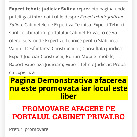
Expert tehnic judiciar Sulina
reprezinta pagina unde
puteti gasi informatii utile despre
Expert tehnic judiciar
Sulina
. Cabinetele de Expertiza Tehnica, Experti Tehnici
sunt colaboratorii portalului Cabinet-Privat.ro ce va
ofera servicii de Expertize Tehnice pentru Stabilirea
Valorii, Desfiintarea Constructiilor; Consultata juridica;
Expert Judiciar Constructii, Bunuri Mobile-Imobile;
Raport Expertiza Judiciara; Expert Tehnic Judiciar; Proba
cu Expertiza.
Pagina Demonstrativa afacerea
nu este promovata iar locul este
liber
PROMOVARE AFACERE PE
PORTALUL CABINET-PRIVAT.RO
Preturi promovare: