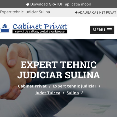
Download GRATUIT aplicatie mobil
Expert tehnic judiciar Sulina
ADAUGA CABINET PRIVAT
MENU
EXPERT TEHNIC
JUDICIAR SULINA
Cabinet Privat
/
Expert tehnic judiciar
/
Judet Tulcea
/
Sulina
/