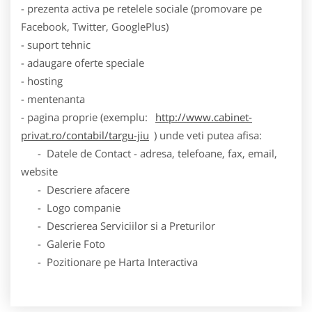
- prezenta activa pe retelele sociale (promovare pe
Facebook, Twitter, GooglePlus)
- suport tehnic
- adaugare oferte speciale
- hosting
- mentenanta
- pagina proprie (exemplu:
http://www.cabinet-
privat.ro/contabil/targu-jiu
) unde veti putea afisa:
- Datele de Contact - adresa, telefoane, fax, email,
website
- Descriere afacere
- Logo companie
- Descrierea Serviciilor si a Preturilor
- Galerie Foto
- Pozitionare pe Harta Interactiva