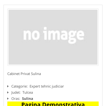
Cabinet Privat Sulina
Categorie:
Expert tehnic judiciar
Judet:
Tulcea
Oras:
Sulina
Pagina Demonstrativa