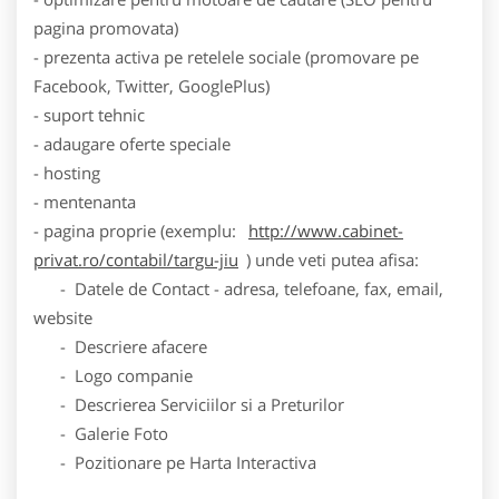
pagina promovata)
- prezenta activa pe retelele sociale (promovare pe
Facebook, Twitter, GooglePlus)
- suport tehnic
- adaugare oferte speciale
- hosting
- mentenanta
- pagina proprie (exemplu:
http://www.cabinet-
privat.ro/contabil/targu-jiu
) unde veti putea afisa:
- Datele de Contact - adresa, telefoane, fax, email,
website
- Descriere afacere
- Logo companie
- Descrierea Serviciilor si a Preturilor
- Galerie Foto
- Pozitionare pe Harta Interactiva