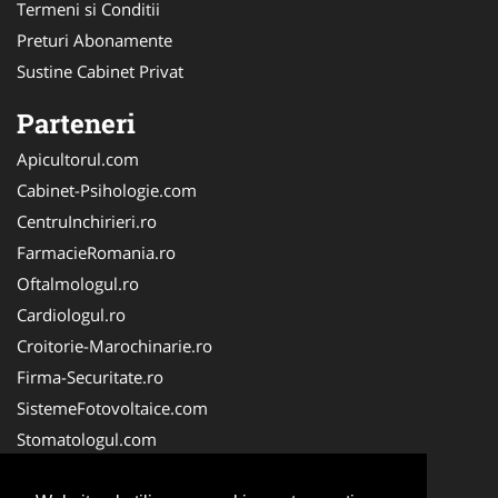
Termeni si Conditii
Preturi Abonamente
Sustine Cabinet Privat
Parteneri
Apicultorul.com
Cabinet-Psihologie.com
CentruInchirieri.ro
FarmacieRomania.ro
Oftalmologul.ro
Cardiologul.ro
Croitorie-Marochinarie.ro
Firma-Securitate.ro
SistemeFotovoltaice.com
Stomatologul.com
Alpinist-Utilitar.com