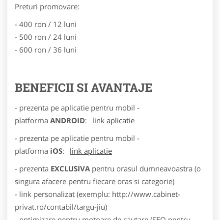
Preturi promovare:
- 400 ron / 12 luni
- 500 ron / 24 luni
- 600 ron / 36 luni
BENEFICII SI AVANTAJE
- prezenta pe aplicatie pentru mobil -
platforma
ANDROID
:
link aplicatie
- prezenta pe aplicatie pentru mobil -
platforma
iOS
:
link aplicatie
- prezenta
EXCLUSIVA
pentru orasul dumneavoastra (o
singura afacere pentru fiecare oras si categorie)
- link personalizat (exemplu: http://www.cabinet-
privat.ro/contabil/targu-jiu)
- optimizare pentru motoare de cautare (SEO pentru