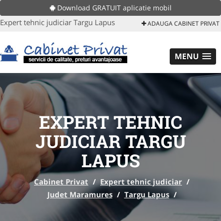
Download GRATUIT aplicatie mobil
Expert tehnic judiciar Targu Lapus
ADAUGA CABINET PRIVAT
MENU
EXPERT TEHNIC
JUDICIAR TARGU
LAPUS
Cabinet Privat
/
Expert tehnic judiciar
/
Judet Maramures
/
Targu Lapus
/