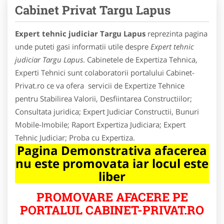
Cabinet Privat Targu Lapus
Expert tehnic judiciar Targu Lapus
reprezinta pagina
unde puteti gasi informatii utile despre
Expert tehnic
judiciar Targu Lapus
. Cabinetele de Expertiza Tehnica,
Experti Tehnici sunt colaboratorii portalului Cabinet-
Privat.ro ce va ofera servicii de Expertize Tehnice
pentru Stabilirea Valorii, Desfiintarea Constructiilor;
Consultata juridica; Expert Judiciar Constructii, Bunuri
Mobile-Imobile; Raport Expertiza Judiciara; Expert
Tehnic Judiciar; Proba cu Expertiza.
Pagina Demonstrativa afacerea
nu este promovata iar locul este
liber
PROMOVARE AFACERE PE
PORTALUL CABINET-PRIVAT.RO