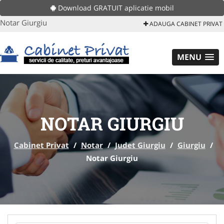
Download GRATUIT aplicatie mobil
Notar Giurgiu
ADAUGA CABINET PRIVAT
MENU
NOTAR GIURGIU
Cabinet Privat
/
Notar
/
Judet Giurgiu
/
Giurgiu
/
Notar Giurgiu