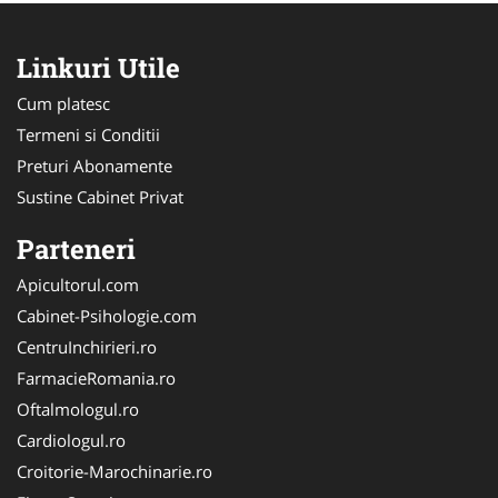
Linkuri Utile
Cum platesc
Termeni si Conditii
Preturi Abonamente
Sustine Cabinet Privat
Parteneri
Apicultorul.com
Cabinet-Psihologie.com
CentruInchirieri.ro
FarmacieRomania.ro
Oftalmologul.ro
Cardiologul.ro
Croitorie-Marochinarie.ro