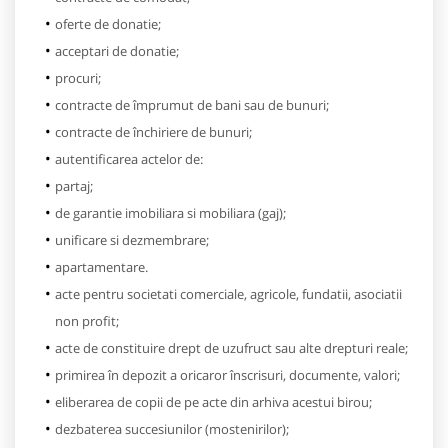
oferte de donatie;
acceptari de donatie;
procuri;
contracte de împrumut de bani sau de bunuri;
contracte de închiriere de bunuri;
autentificarea actelor de:
partaj;
de garantie imobiliara si mobiliara (gaj);
unificare si dezmembrare;
apartamentare.
acte pentru societati comerciale, agricole, fundatii, asociatii
non profit;
acte de constituire drept de uzufruct sau alte drepturi reale;
primirea în depozit a oricaror înscrisuri, documente, valori;
eliberarea de copii de pe acte din arhiva acestui birou;
dezbaterea succesiunilor (mostenirilor);