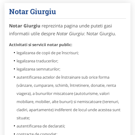
Notar Giurgiu
Notar Giurgiu
reprezinta pagina unde puteti gasi
informatii utile despre
Notar Giurgiu
: Notar Giurgiu.
Activitati si servicii notar public:
legalizarea de copii de pe înscrisuri;
legalizarea traducerilor;
legalizarea semnaturilor;
autentificarea actelor de înstrainare sub orice forma
(vânzare, cumparare, schimb, întretinere, donatie, renta
viagera), a bunurilor miscatoare (autoturisme, valori
mobiliare, mobilier, alte bunuri) si nemiscatoare (terenuri,
cladiri, apartamente) indiferent de locul unde acestea sunt
situate;
autentificarea de declaratii;
contracte de comodat;